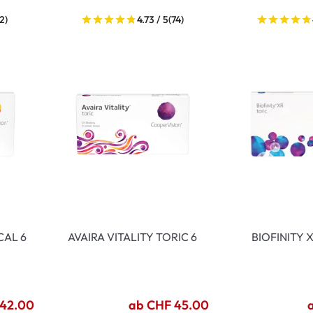
2)
4.73 / 5
(74)
CAL 6
AVAIRA VITALITY TORIC 6
BIOFINITY 
 42.00
ab CHF 45.00