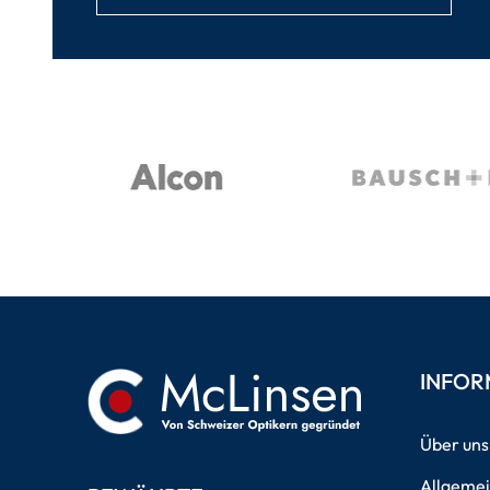
INFOR
Über uns
Allgeme