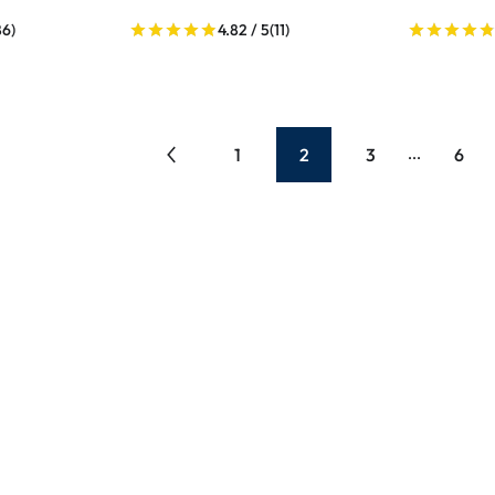
86)
4.82 / 5
(11)
1
2
3
6
...