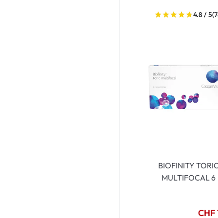
4.8 / 5
(7
BIOFINITY TORI
MULTIFOCAL 6
CHF 