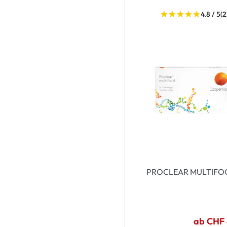
4.8 / 5
(2
PROCLEAR MULTIFO
ab CHF