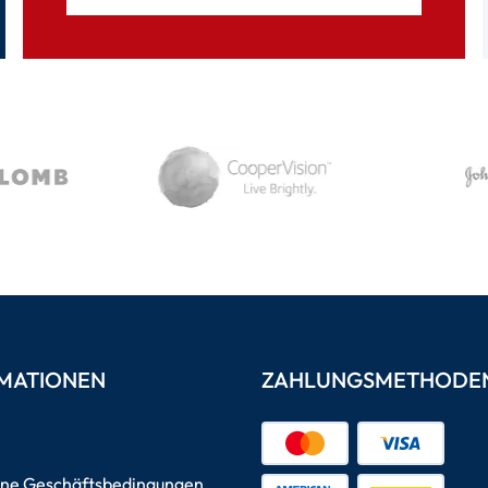
MATIONEN
ZAHLUNGSMETHODE
ine Geschäftsbedingungen