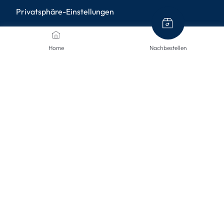
Privatsphäre-Einstellungen
ZAHLUNGSMETHODEN
Home
Nachbestellen
VERSANDARTEN