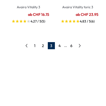
Avaira Vitality 3
Avaira Vitality toric 3
ab CHF 16.15
ab CHF 23.95
4.27 / 5
(5)
4.83 / 5
(6)
1
2
3
4
6
...