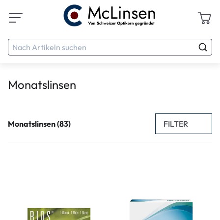
Monatslinsen
FILTER
Monatslinsen (83)