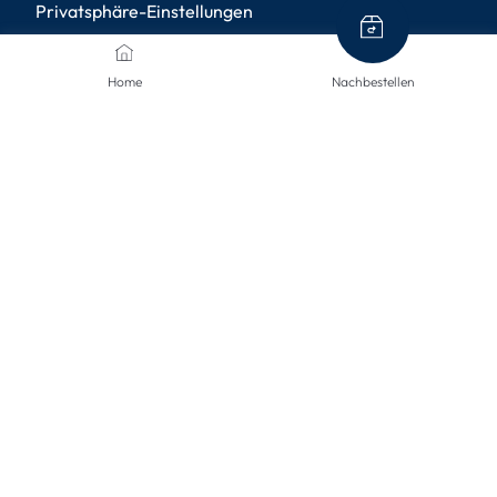
Privatsphäre-Einstellungen
ZAHLUNGSMETHODEN
Home
Nachbestellen
VERSANDARTEN