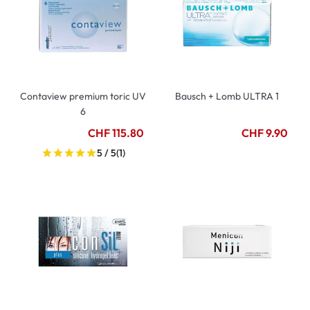
Contaview premium toric UV
Bausch + Lomb ULTRA 1
6
CHF 115.80
CHF 9.90
5 / 5
(1)