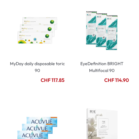
MyDay daily disposable toric
EyeDefinition BRIGHT
90
Multifocal 90
CHF 117.85
CHF 114.90