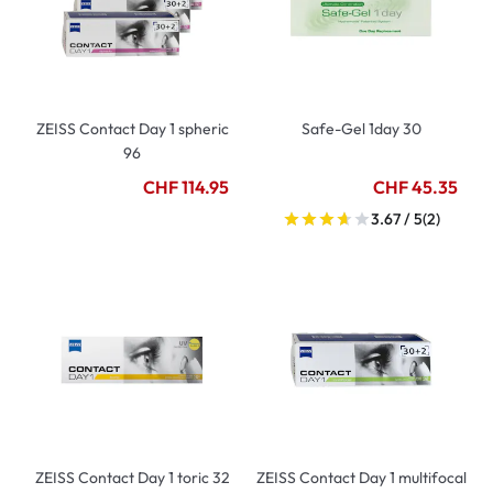
ZEISS Contact Day 1 spheric
Safe-Gel 1day 30
96
CHF 114.95
CHF 45.35
3.67 / 5
(2)
ZEISS Contact Day 1 toric 32
ZEISS Contact Day 1 multifocal