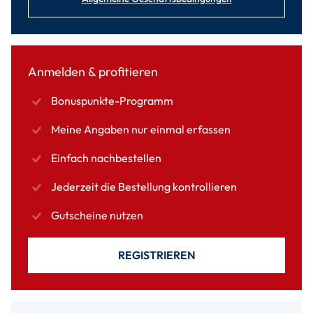
Anmelden & profitieren
Bonuspunkte-Programm
Meine Angaben nur einmal erfassen
Einfach nachbestellen
Jederzeit die Bestellung kontrollieren
Gutscheine nutzen
REGISTRIEREN