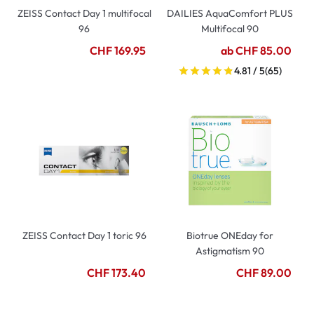
ZEISS Contact Day 1 multifocal
DAILIES AquaComfort PLUS
96
Multifocal 90
CHF 169.95
ab CHF 85.00
4.81 / 5
(65)
ZEISS Contact Day 1 toric 96
Biotrue ONEday for
Astigmatism 90
CHF 173.40
CHF 89.00