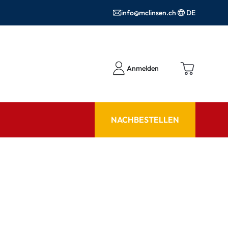
info@mclinsen.ch
DE
Anmelden
NACHBESTELLEN
RATGEBER
 FAQ
Pflegemittel FAQ
hör
nrezepte FAQ
ormationen