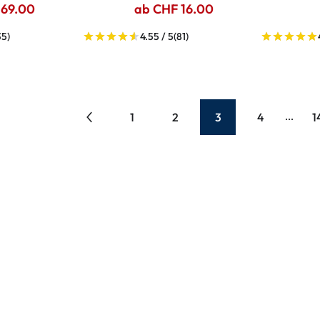
 69.00
ab CHF 16.00
35)
4.55 / 5
(81)
1
2
3
4
1
...