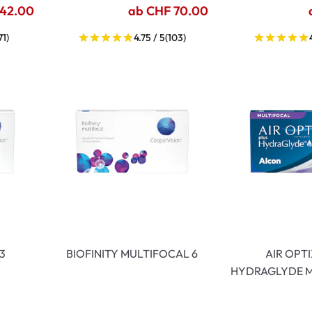
 42.00
ab CHF 70.00
71)
4.75 / 5
(103)
 3
BIOFINITY MULTIFOCAL 6
AIR OPT
HYDRAGLYDE M