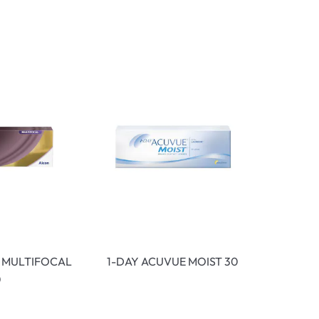
ymptome
ptome
1 MULTIFOCAL
1-DAY ACUVUE MOIST 30
0