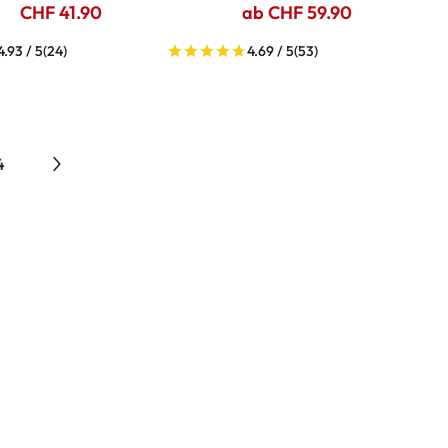
CHF 41.90
ab CHF 59.90
4.93 / 5
(24)
4.69 / 5
(53)
4