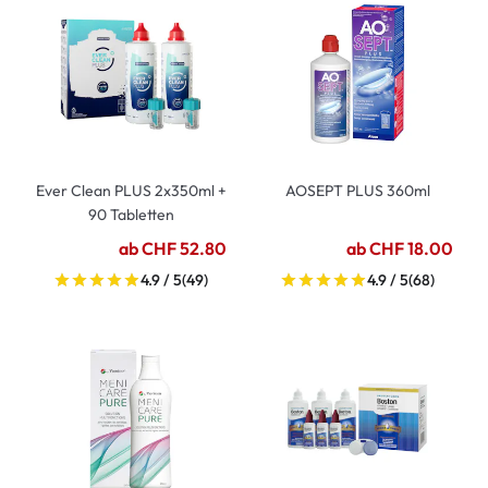
Ever Clean PLUS 2x350ml +
AOSEPT PLUS 360ml
90 Tabletten
ab CHF 52.80
ab CHF 18.00
4.9 / 5
(49)
4.9 / 5
(68)