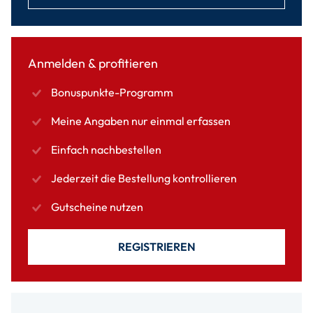
Anmelden & profitieren
Bonuspunkte-Programm
Meine Angaben nur einmal erfassen
Einfach nachbestellen
Jederzeit die Bestellung kontrollieren
Gutscheine nutzen
REGISTRIEREN