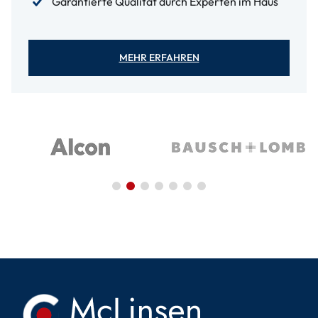
Garantierte Qualität durch Experten im Haus
MEHR ERFAHREN