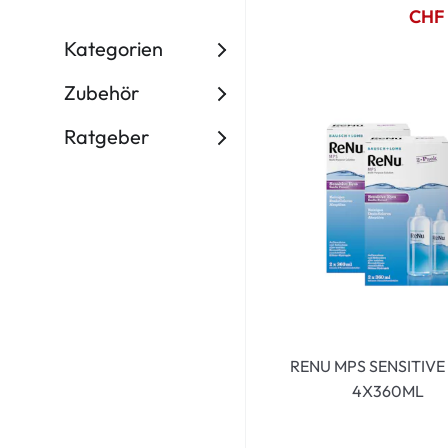
Dispo
CHF 
Kategorien
Biomedics
Zubehör
Ratgeber
RENU MPS SENSITIVE
4X360ML