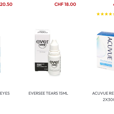
20.50
CHF 18.00
 EYES
EVERSEE TEARS 15ML
ACUVUE RE
2X30