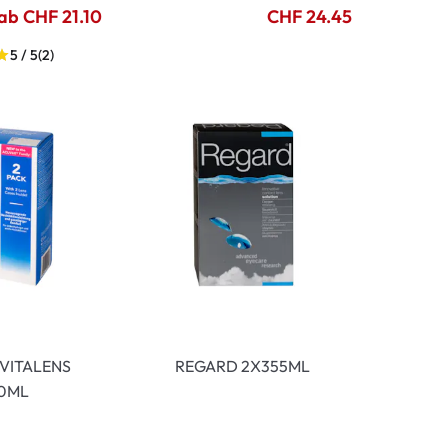
ab CHF 21.10
CHF 24.45
5 / 5
(2)
VITALENS
REGARD 2X355ML
0ML