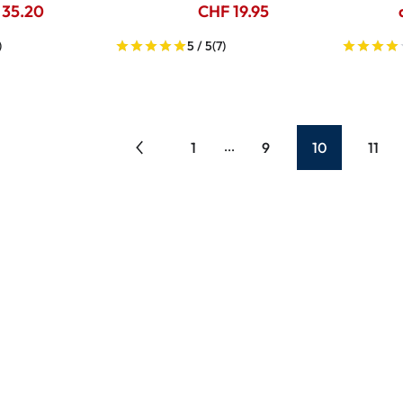
 35.20
CHF 19.95
)
5 / 5
(7)
1
9
10
11
...