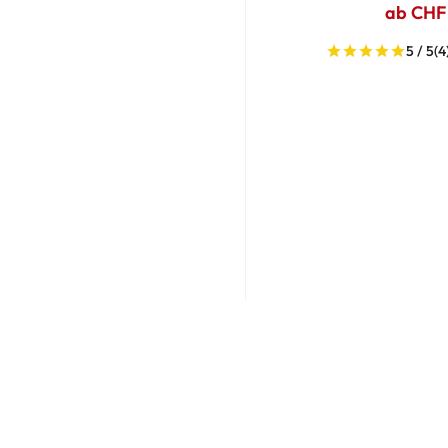
ab CHF
5 / 5
(4