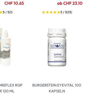
CHF 10.65
ab CHF 23.10
5 / 5
(1)
5 / 5
(13)
OREFLEX RGP
BURGERSTEIN EYEVITAL 100
R 120 ML
KAPSELN