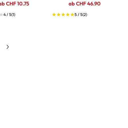
ab CHF 10.75
ab CHF 46.90
4 / 5
(1)
5 / 5
(2)