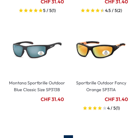
CHF 31.40
CHF 31.40
5 / 5
(1)
4.5 / 5
(2)
Montana Sportbrille Outdoor
Sportbrille Outdoor Fancy
Blue Classic Size SP313B
Orange SP311A
CHF 31.40
CHF 31.40
4 / 5
(1)