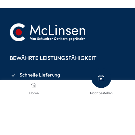
BEWÄHRTE LEISTUNGSFÄHIGKEIT
Schnelle Lieferung
Datenschutz
Home
Nachbestellen
14-tägiges Rückgaberecht
Sichere Bezahlung mit SSL-Verschlüsselung