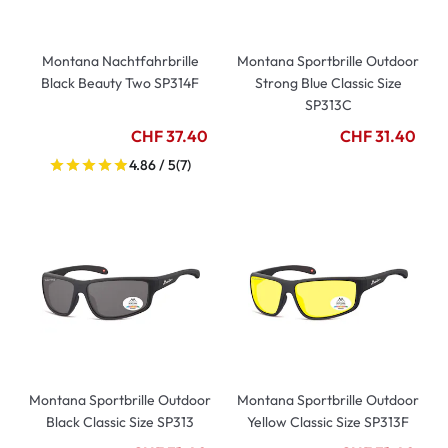
Montana Nachtfahrbrille
Montana Sportbrille Outdoor
Black Beauty Two SP314F
Strong Blue Classic Size
SP313C
CHF 37.40
CHF 31.40
4.86 / 5
(7)
Montana Sportbrille Outdoor
Montana Sportbrille Outdoor
Black Classic Size SP313
Yellow Classic Size SP313F