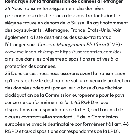
Remarque sur la transmission de données à l'étranger
24 Nous transmettons également des données
personnelles à des tiers ou à des sous-traitants dont le
siège se trouve en dehors de la Suisse. Il s'agit notamment
des pays suivants : Allemagne, France, États-Unis. Voir
également la liste des tiers ou des sous-traitants à
l'étranger sous
Consent Management Platform
(CMP) :
www.mclinsen.ch/cmp
et
https://usercentrics.com/de/
ainsi que dans les présentes dispositions relatives à la
protection des données.
25 Dans ce cas, nous nous assurons avant la transmission
qu'il existe chez le destinataire soit un niveau de protection
des données adéquat (par ex. sur la base d'une décision
d'adéquation de la Commission européenne pour le pays
concerné conformément à l'art. 45 RGPD et aux
dispositions correspondantes de la LPD, soit l'accord de
clauses contractuelles standard UE de la Commission
européenne avec le destinataire conformément à l'art. 46
RGPD et aux dispositions correspondantes de la LPD).