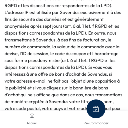
RGPD et les dispositions correspondantes de la LPD).
L'adresse IP est utilisée par Sovendus exclusivement à des
fins de sécurité des données et est généralement
anonymisée après sept jours (art. 6 al. 1 let. f RGPD et les
dispositions correspondantes de la LPD). En outre, nous
transmettons à Sovendus, à des fins de facturation, le
numéro de commande, la valeur de la commande avec la
devise, l'ID de session, le code du coupon et l'horodatage
sous forme pseudonymisée (art. 6 al.1 let. f RGPD et les
dispositions correspondantes de la LPD). Si vous vous
intéressez à une offre de bons d'achat de Sovendus, si
votre adresse e-mail ne fait pas l'objet d'une opposition à
la publicité et si vous cliquez sur la bannière de bons
d'achat qui ne s'affiche que dans ce cas, nous transmettons
de manière cryptée à Sovendus votre titre, votre nom,
votre code postal, votre pays et votre adresse e-mail pour
la préparation du bon d'achat (art. 6 al. 1 let. b et f RGPD et
les dispositions correspondantes de la LPD).
Accueil
Re-Commander