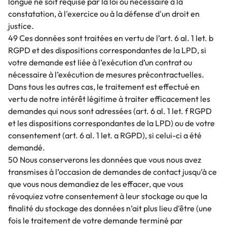
longue ne soit requise par la loi ou nécessaire à la
constatation, à l'exercice ou à la défense d'un droit en
justice.
49 Ces données sont traitées en vertu de l’art. 6 al. 1 let. b
RGPD et des dispositions correspondantes de la LPD, si
votre demande est liée à l’exécution d’un contrat ou
nécessaire à l’exécution de mesures précontractuelles.
Dans tous les autres cas, le traitement est effectué en
vertu de notre intérêt légitime à traiter efficacement les
demandes qui nous sont adressées (art. 6 al. 1 let. f RGPD
et les dispositions correspondantes de la LPD) ou de votre
consentement (art. 6 al. 1 let. a RGPD), si celui-ci a été
demandé.
50 Nous conserverons les données que vous nous avez
transmises à l’occasion de demandes de contact jusqu’à ce
que vous nous demandiez de les effacer, que vous
révoquiez votre consentement à leur stockage ou que la
finalité du stockage des données n’ait plus lieu d'être (une
fois le traitement de votre demande terminé par