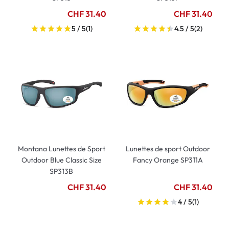
CHF 31.40
CHF 31.40
5 / 5
(1)
4.5 / 5
(2)
Montana Lunettes de Sport
Lunettes de sport Outdoor
Outdoor Blue Classic Size
Fancy Orange SP311A
SP313B
CHF 31.40
CHF 31.40
4 / 5
(1)