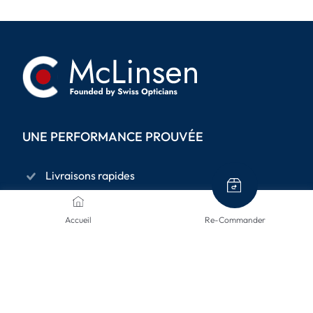
UNE PERFORMANCE PROUVÉE
Livraisons rapides
Protection des données
Accueil
Re-Commander
Droit de retour de 14 jours
Paiement sécurisé par cryptage SSL