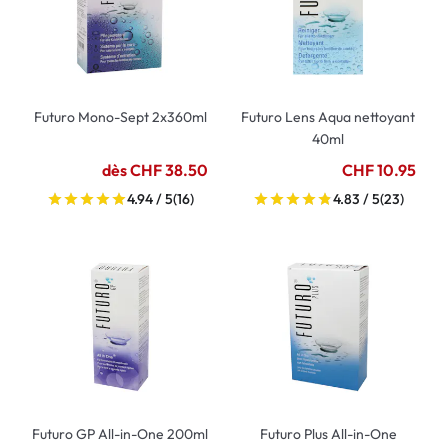
Futuro Mono-Sept 2x360ml
Futuro Lens Aqua nettoyant
40ml
dès CHF 38.50
CHF 10.95
4.94 / 5
(16)
4.83 / 5
(23)
Futuro GP All-in-One 200ml
Futuro Plus All-in-One