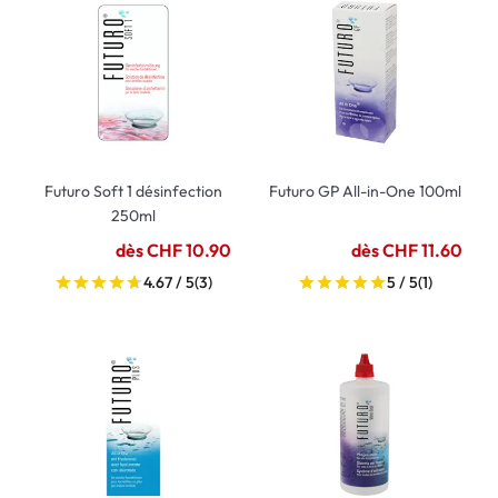
Futuro Soft 1 désinfection
Futuro GP All-in-One 100ml
250ml
dès CHF 10.90
dès CHF 11.60
4.67 / 5
(3)
5 / 5
(1)