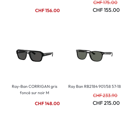
CHF 175.00
CHF 155.00
CHF 156.00
Ray-Ban CORRIGAN gris
Ray Ban RB2184 901/58 57-18
foncé sur noir M
CHF 233.90
CHF 215.00
CHF 148.00