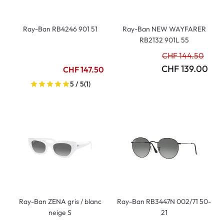
Ray-Ban RB4246 901 51
Ray-Ban NEW WAYFARER
RB2132 901L 55
CHF 144.50
CHF 139.00
CHF 147.50
5 / 5
(1)
Ray-Ban ZENA gris / blanc
Ray-Ban RB3447N 002/71 50-
neige S
21