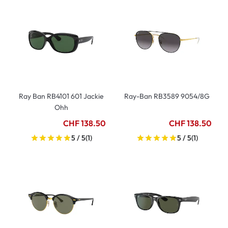
Ray Ban RB4101 601 Jackie
Ray-Ban RB3589 9054/8G
Ohh
CHF 138.50
CHF 138.50
5 / 5
(1)
5 / 5
(1)