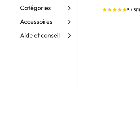
Dispo
Catégories
5 / 5
(1
Biomedics
Accessoires
Aide et conseil