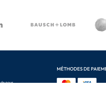
MÉTHODES DE PAIEM
 de nous
t conditions
 de confidentialité