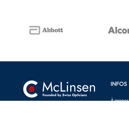
INFOS
À propos
Termes e
UNE PERFORMANCE
PROUVÉE
Politique