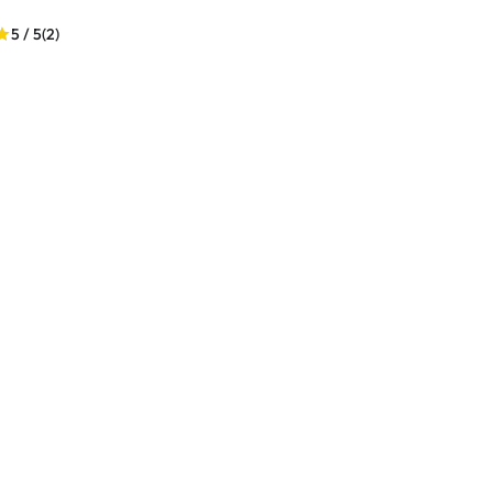
5 / 5
(2)