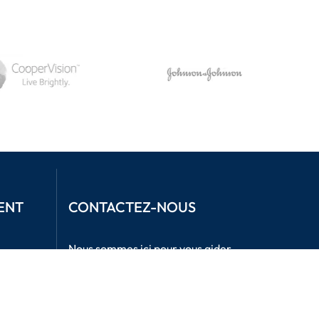
ENT
CONTACTEZ-NOUS
Nous sommes ici pour vous aider.
info@mclinsen.ch
043 55 00 555
Lundi - vendredi, 08:00-12:00 /