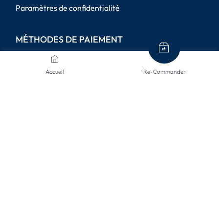
Paramètres de confidentialité
MÉTHODES DE PAIEMENT
Accueil
Re-Commander
MODES D'ENVOI