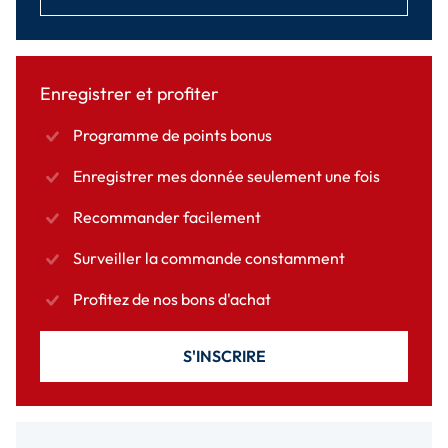
Enregistrer et profiter
Programme de points bonus
Enregistrer mes donnée seulement une fois
Recommander facilement
Surveiller la commande constamment
Profitez de nos bons d'achat
S'INSCRIRE