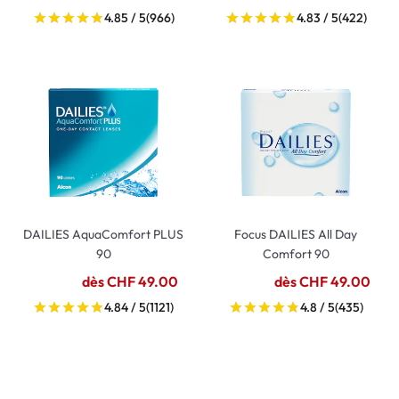
4.85 / 5
(966)
4.83 / 5
(422)
DAILIES AquaComfort PLUS
Focus DAILIES All Day
90
Comfort 90
dès CHF 49.00
dès CHF 49.00
4.84 / 5
(1121)
4.8 / 5
(435)