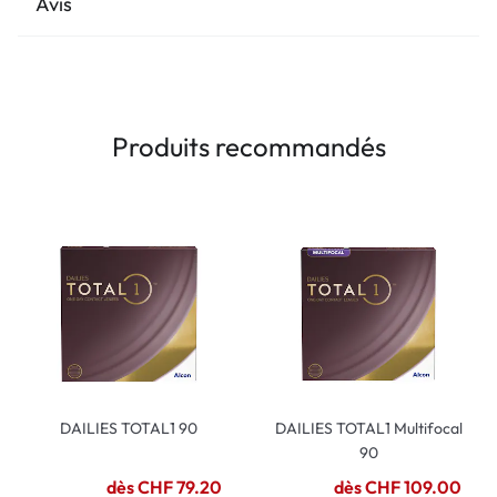
Avis
Produits recommandés
DAILIES TOTAL1 90
DAILIES TOTAL1 Multifocal
90
dès CHF 79.20
dès CHF 109.00