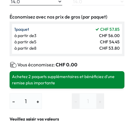
Économisez avec nos prix de gros (par paquet)
1
paquet
CHF 57.85
à partir de
3
CHF 56.00
à partir de
5
CHF 54.45
à partir de
8
CHF 53.80
Vous économisez:
CHF 0.00
Achetez 2 paquets supplémentaires et bénéficiez d'une
remise plus importante
−
+
−
+
Veuillez saisir vos valeurs