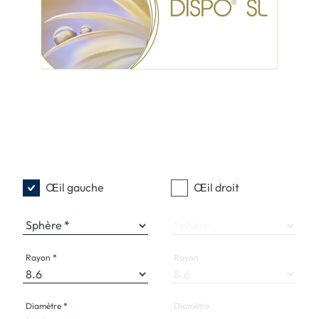
Œil gauche
Œil droit
Sphère
Sphère
Rayon
Rayon
Diamètre
Diamètre