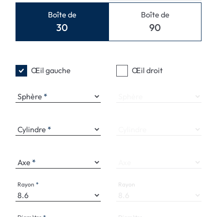
Boîte de
Boîte de
30
90
Œil gauche
Œil droit
Sphère
Sphère
Cylindre
Cylindre
Axe
Axe
Rayon
Rayon