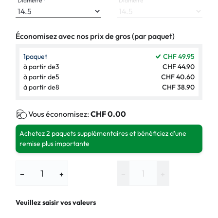
Diamètre
Diamètre
Économisez avec nos prix de gros (par paquet)
1
paquet
CHF 49.95
à partir de
3
CHF 44.90
à partir de
5
CHF 40.60
à partir de
8
CHF 38.90
Vous économisez:
CHF 0.00
Achetez 2 paquets supplémentaires et bénéficiez d'une
remise plus importante
−
+
−
+
Veuillez saisir vos valeurs