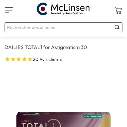
DAILIES TOTAL1 for Astigmatism 30
20 Avis clients