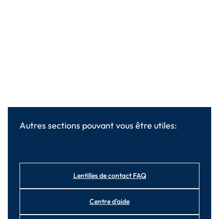
Autres sections pouvant vous être utiles:
Lentilles de contact FAQ
Centre d'aide