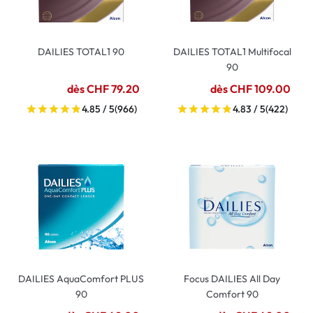
DAILIES TOTAL1 90
DAILIES TOTAL1 Multifocal
90
dès CHF 79.20
dès CHF 109.00
4.85 / 5
(966)
4.83 / 5
(422)
DAILIES AquaComfort PLUS
Focus DAILIES All Day
90
Comfort 90