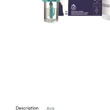
Dispo
Biomedics
Description
Avis