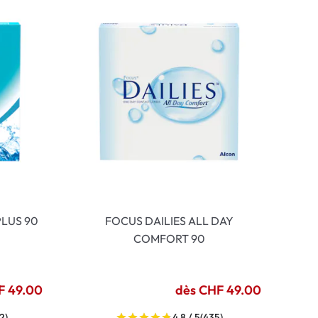
LUS 90
FOCUS DAILIES ALL DAY
COMFORT 90
F 49.00
dès CHF 49.00
2)
4.8 / 5
(435)