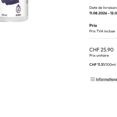
Date de livraison
11.08.2026 - 12.
Prix
Prix TVA incluse
CHF 25.90
Prix unitaire
/
100ml
CHF 11.51
Informations 