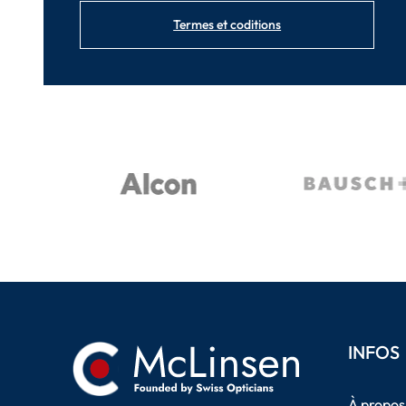
Termes et coditions
INFOS
À propos