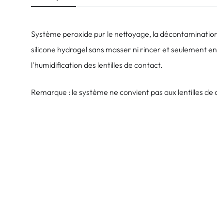
Système peroxide pur le nettoyage, la décontamination, 
silicone hydrogel sans masser ni rincer et seulement en
l'humidification des lentilles de contact.
Remarque : le système ne convient pas aux lentilles de 