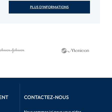
PLUS D'INFORMATIONS
ENT
CONTACTEZ-NOUS
Nous sommes ici pour vous aider.