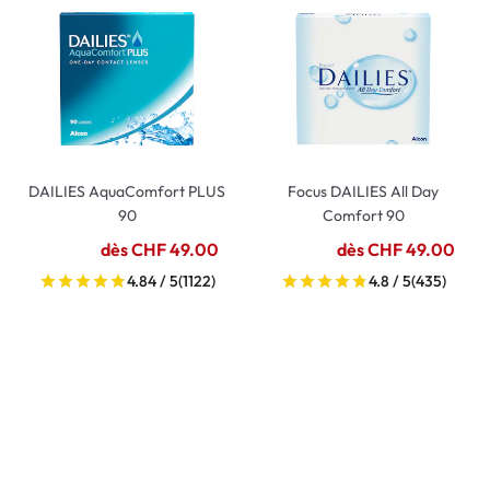
DAILIES AquaComfort PLUS
Focus DAILIES All Day
90
Comfort 90
dès CHF 49.00
dès CHF 49.00
4.84 / 5
(1122)
4.8 / 5
(435)