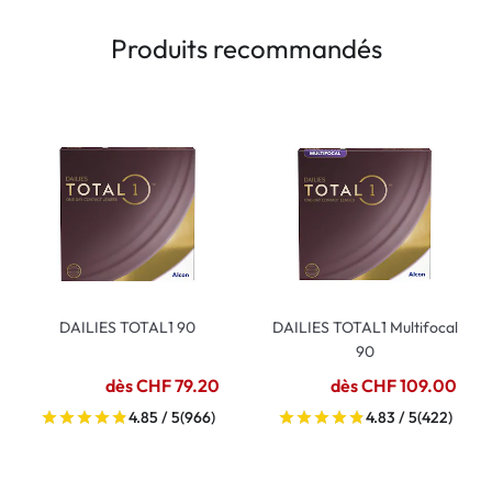
Produits recommandés
DAILIES TOTAL1 90
DAILIES TOTAL1 Multifocal
90
dès CHF 79.20
dès CHF 109.00
4.85 / 5
(966)
4.83 / 5
(422)