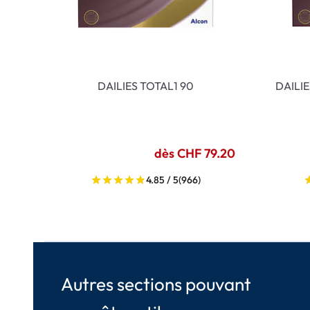
DAILIES TOTAL1 90
DAILI
dès CHF 79.20
4.85 / 5
(966)
Autres sections pouvant