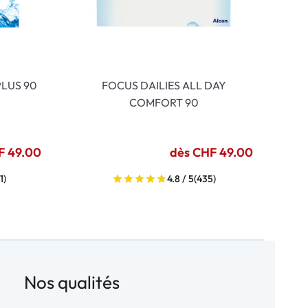
LUS 90
FOCUS DAILIES ALL DAY
COMFORT 90
F 49.00
dès CHF 49.00
1)
4.8 / 5
(435)
Nos qualités