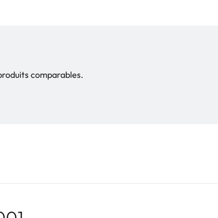
 produits comparables.
001