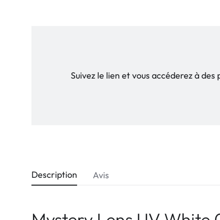
Suivez le lien et vous accéderez à des
Description
Avis
Mystery Lens UV White 