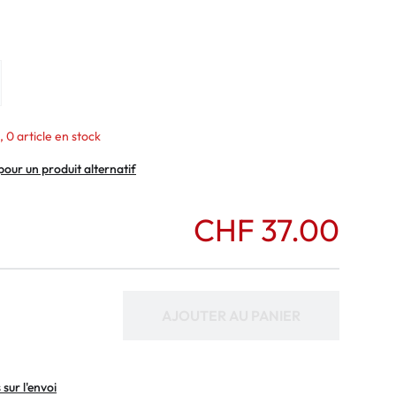
normaux
ormaux
, 0 article en stock
pour un produit alternatif
CHF 37.00
AJOUTER AU PANIER
sur l'envoi