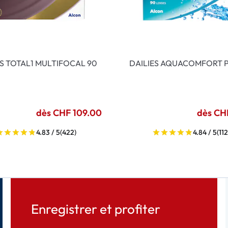
ES TOTAL1 MULTIFOCAL 90
DAILIES AQUACOMFORT P
dès CHF 109.00
dès CH
4.83 / 5
(422)
4.84 / 5
(112
Enregistrer et profiter