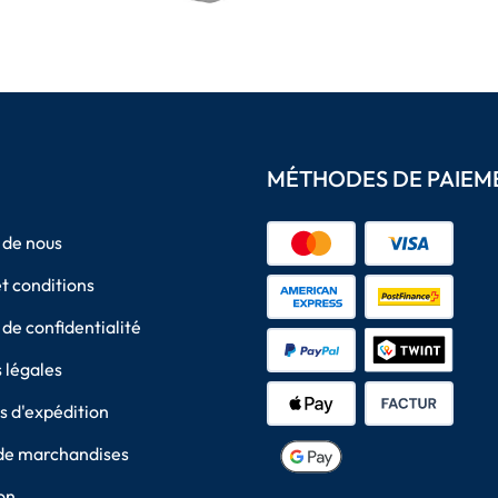
MÉTHODES DE PAIEM
 de nous
t conditions
 de confidentialité
 légales
 d'expédition
de marchandises
on