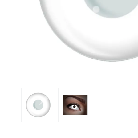
Dispo
Biomedics