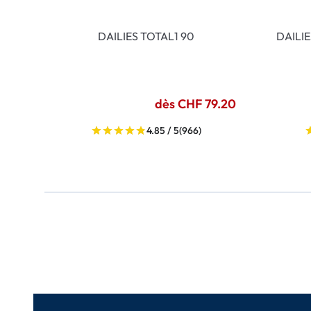
DAILIES TOTAL1 90
DAILI
dès CHF 79.20
4.85 / 5
(966)