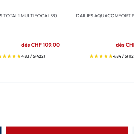
ES TOTAL1 MULTIFOCAL 90
DAILIES AQUACOMFORT P
dès CHF 109.00
dès CH
4.83 / 5
(422)
4.84 / 5
(112