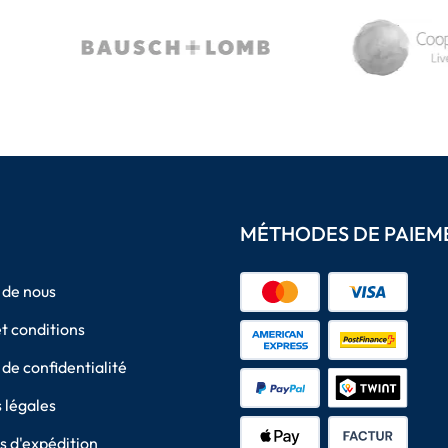
MÉTHODES DE PAIEM
 de nous
t conditions
 de confidentialité
 légales
 d'expédition