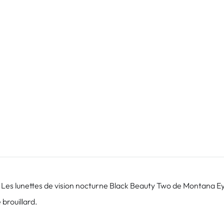
it. Les lunettes de vision nocturne Black Beauty Two de Montana E
e brouillard.