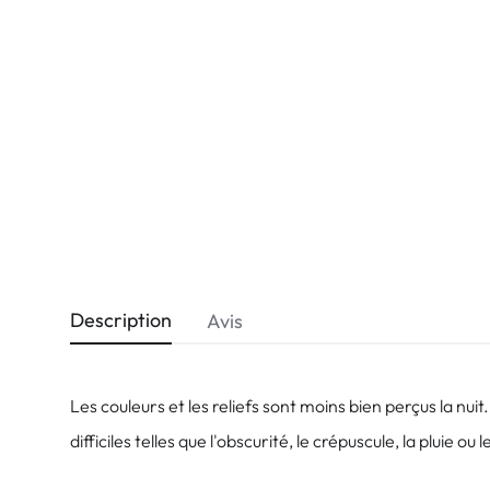
Dispo
Biomedics
Description
Avis
Les couleurs et les reliefs sont moins bien perçus la nu
difficiles telles que l'obscurité, le crépuscule, la pluie ou l