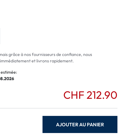
normaux
ormaux
mais grâce à nos fournisseurs de confiance, nous
mmédiatement et livrons rapidement.
 estimée:
08.2026
CHF 212.90
AJOUTER AU PANIER