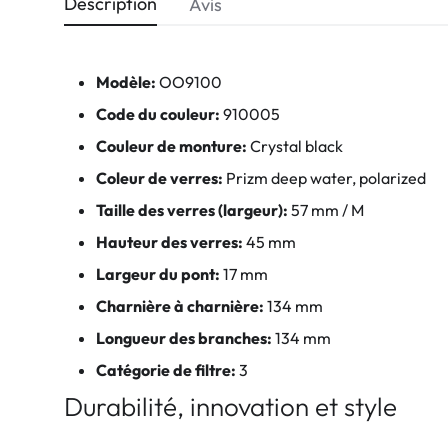
Description
Avis
Modèle:
OO9100
Code du couleur:
910005
Couleur de monture:
Crystal black
Coleur de verres:
Prizm deep water, polarized
Taille des verres (largeur):
57 mm / M
Hauteur des verres:
45 mm
Largeur du pont:
17 mm
Charnière à charnière:
134 mm
Longueur des branches:
134 mm
Catégorie de filtre:
3
Durabilité, innovation et style