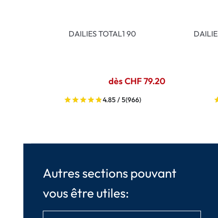
DAILIES TOTAL1 90
DAILI
dès CHF 79.20
4.85 / 5
(966)
Autres sections pouvant
vous être utiles: