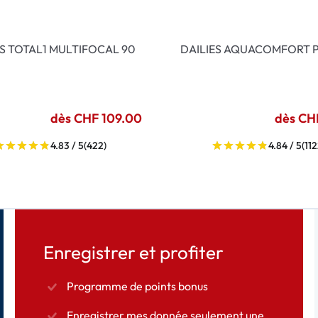
ES TOTAL1 MULTIFOCAL 90
DAILIES AQUACOMFORT P
dès CHF 109.00
dès CH
4.83 / 5
(422)
4.84 / 5
(112
Enregistrer et profiter
Programme de points bonus
Enregistrer mes donnée seulement une