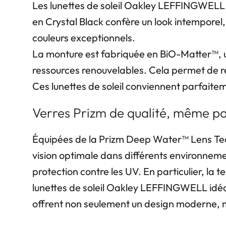
Les lunettes de soleil Oakley LEFFINGWELL
en Crystal Black confère un look intemporel
couleurs exceptionnels.
La monture est fabriquée en BiO-Matter™, u
ressources renouvelables. Cela permet de rédu
Ces lunettes de soleil conviennent parfaitem
Verres Prizm de qualité, même po
Équipées de la Prizm Deep Water™ Lens Techn
vision optimale dans différents environnemen
protection contre les UV. En particulier, la
lunettes de soleil Oakley LEFFINGWELL idéal
offrent non seulement un design moderne, mai