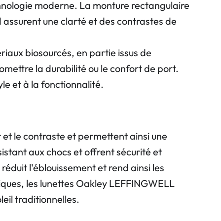
hnologie moderne. La monture rectangulaire
 assurent une clarté et des contrastes de
aux biosourcés, en partie issus de
mettre la durabilité ou le confort de port.
e et à la fonctionnalité.
et le contraste et permettent ainsi une
stant aux chocs et offrent sécurité et
éduit l'éblouissement et rend ainsi les
stiques, les lunettes Oakley LEFFINGWELL
il traditionnelles.