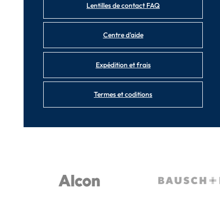
Lentilles de contact FAQ
Centre d'aide
Expédition et frais
Termes et coditions