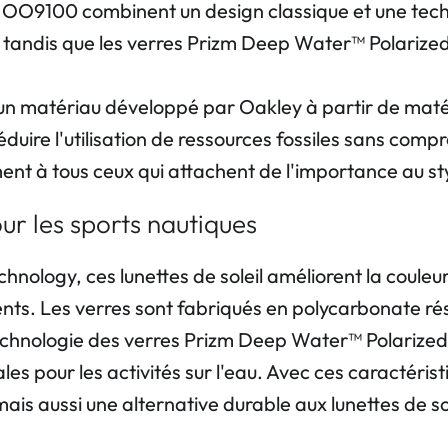
 OO9100 combinent un design classique et une tec
, tandis que les verres Prizm Deep Water™ Polarized
n matériau développé par Oakley à partir de matéri
ire l'utilisation de ressources fossiles sans compro
ent à tous ceux qui attachent de l'importance au styl
ur les sports nautiques
ology, ces lunettes de soleil améliorent la couleur 
ts. Les verres sont fabriqués en polycarbonate rési
 technologie des verres Prizm Deep Water™ Polarized r
es pour les activités sur l'eau. Avec ces caractéri
s aussi une alternative durable aux lunettes de sole