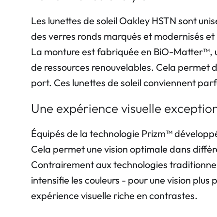
Les lunettes de soleil Oakley HSTN sont uni
des verres ronds marqués et modernisés et 
La monture est fabriquée en BiO-Matter™, u
de ressources renouvelables. Cela permet de 
port. Ces lunettes de soleil conviennent parf
Une expérience visuelle exceptio
Équipés de la technologie Prizm™ développée 
Cela permet une vision optimale dans différe
Contrairement aux technologies traditionnelle
intensifie les couleurs - pour une vision pl
expérience visuelle riche en contrastes.