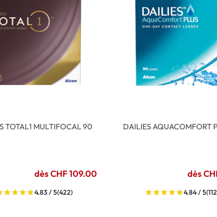
ES TOTAL1 MULTIFOCAL 90
DAILIES AQUACOMFORT P
dès CHF 109.00
dès CH
4.83 / 5
(422)
4.84 / 5
(112