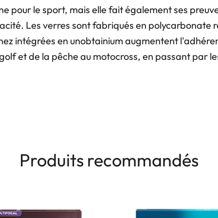
ne pour le sport, mais elle fait également ses preu
ité. Les verres sont fabriqués en polycarbonate rés
 nez intégrées en unobtainium augmentent l'adhéren
 golf et de la pêche au motocross, en passant par les 
Produits recommandés