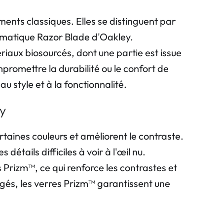
ents classiques. Elles se distinguent par
ématique Razor Blade d'Oakley.
aux biosourcés, dont une partie est issue
promettre la durabilité ou le confort de
u style et à la fonctionnalité.
gy
taines couleurs et améliorent le contraste.
tails difficiles à voir à l'œil nu.
s Prizm™, ce qui renforce les contrastes et
eigés, les verres Prizm™ garantissent une