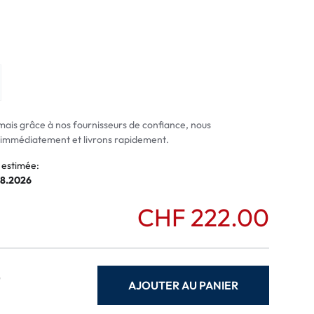
normaux
ormaux
mais grâce à nos fournisseurs de confiance, nous
mmédiatement et livrons rapidement.
 estimée:
08.2026
CHF 222.00
0
AJOUTER AU PANIER