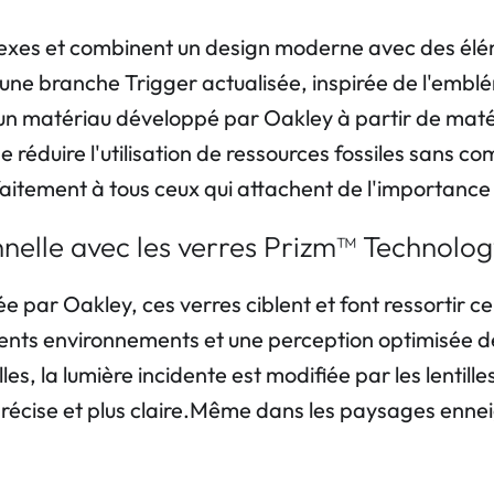
sexes et combinent un design moderne avec des élém
une branche Trigger actualisée, inspirée de l'embl
n matériau développé par Oakley à partir de matéri
réduire l'utilisation de ressources fossiles sans com
aitement à tous ceux qui attachent de l'importance a
nnelle avec les verres Prizm™ Technolo
par Oakley, ces verres ciblent et font ressortir cer
nts environnements et une perception optimisée des dé
s, la lumière incidente est modifiée par les lentille
us précise et plus claire.Même dans les paysages enn