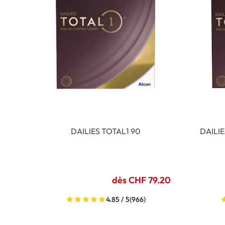
DAILIES TOTAL1 90
DAILI
dès CHF 79.20
4.85 / 5
(966)