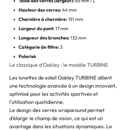
Taille des verres (largeur):
65 mm / L
Hauteur des verres:
44 mm
Charnière à charnière:
151 mm
Largeur du pont:
17 mm
Longueur des branches:
132 mm
Catégorie de filtre:
3
Polarisé
Le classique d'Oakley : le modèle TURBINE
Les lunettes de soleil Oakley TURBINE allient
une technologie avancée à un design innovant,
optimisé pour les activités sportives et
l'utilisation quotidienne.
Le design des verres wraparound permet
d'élargir le champ de vision, ce qui est un
avantage dans les situations dynamiques. Le