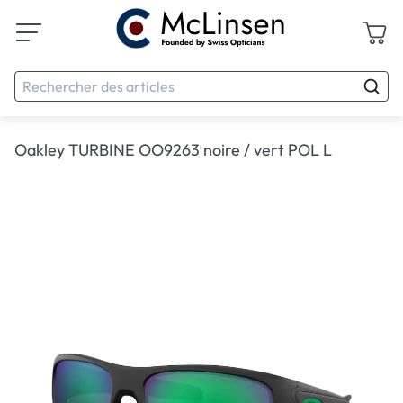
Oakley TURBINE OO9263 noire / vert POL L