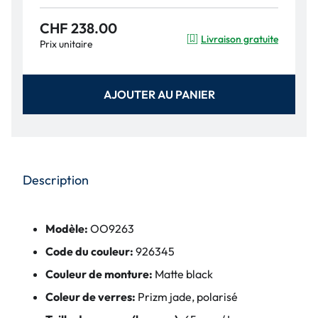
CHF 238.00
Livraison gratuite
Prix unitaire
AJOUTER AU PANIER
Description
Modèle:
OO9263
Code du couleur:
926345
Couleur de monture:
Matte black
Coleur de verres:
Prizm jade, polarisé