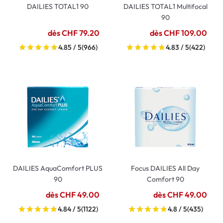
DAILIES TOTAL1 90
DAILIES TOTAL1 Multifocal
90
dès CHF 79.20
dès CHF 109.00
4.85 / 5
(966)
4.83 / 5
(422)
DAILIES AquaComfort PLUS
Focus DAILIES All Day
90
Comfort 90
dès CHF 49.00
dès CHF 49.00
4.84 / 5
(1122)
4.8 / 5
(435)