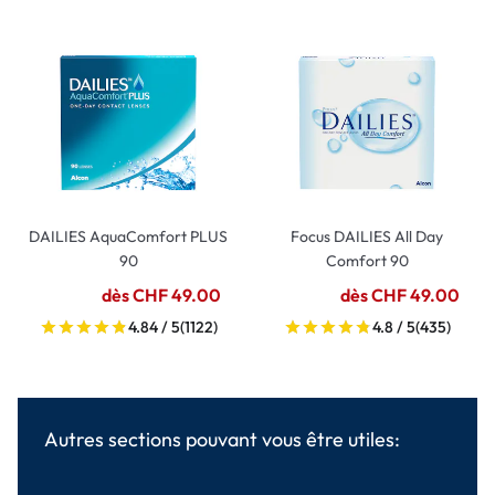
DAILIES AquaComfort PLUS
Focus DAILIES All Day
90
Comfort 90
dès CHF 49.00
dès CHF 49.00
4.84 / 5
(1122)
4.8 / 5
(435)
Autres sections pouvant vous être utiles: