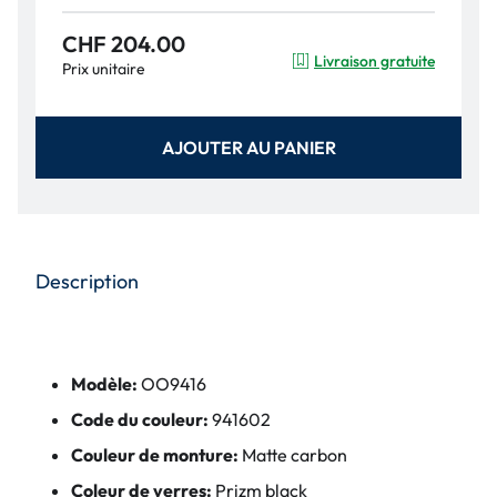
CHF 204.00
Livraison gratuite
Prix unitaire
AJOUTER AU PANIER
Description
Modèle:
OO9416
Code du couleur:
941602
Couleur de monture:
Matte carbon
Coleur de verres:
Prizm black