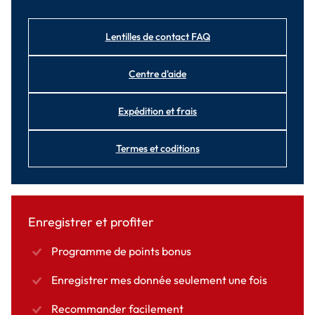
Lentilles de contact FAQ
Centre d'aide
Expédition et frais
Termes et coditions
Enregistrer et profiter
Programme de points bonus
Enregistrer mes donnée seulement une fois
Recommander facilement