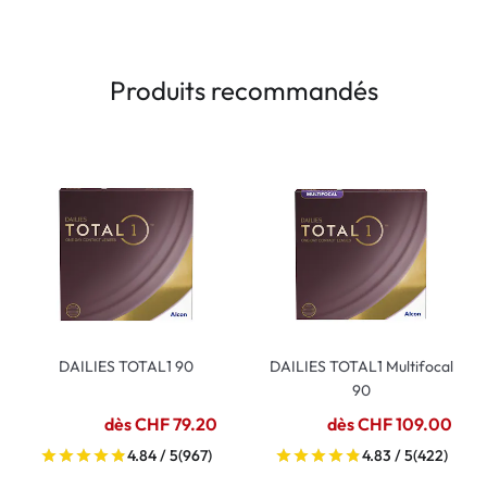
Produits recommandés
DAILIES TOTAL1 90
DAILIES TOTAL1 Multifocal
90
dès CHF 79.20
dès CHF 109.00
4.84 / 5
(967)
4.83 / 5
(422)