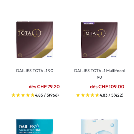
DAILIES TOTAL1 90
DAILIES TOTAL1 Multifocal
90
dès CHF 79.20
dès CHF 109.00
4.85 / 5
(966)
4.83 / 5
(422)