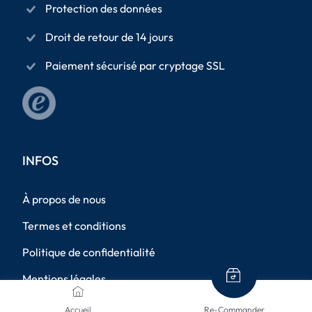
Protection des données
Droit de retour de 14 jours
Paiement sécurisé par cryptage SSL
INFOS
À propos de nous
Termes et conditions
Politique de confidentialité
Mentions légales
Méthodes d'expédition
Accueil
Re-Commander