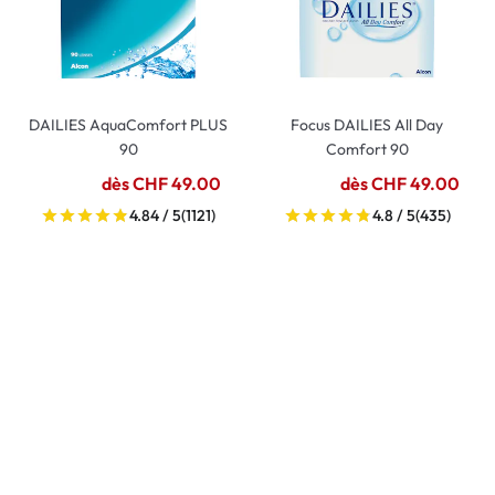
DAILIES AquaComfort PLUS
Focus DAILIES All Day
90
Comfort 90
dès CHF 49.00
dès CHF 49.00
4.84 / 5
(1121)
4.8 / 5
(435)