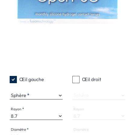
Œil gauche
Œil droit
Sphère
Sphère
Rayon
Rayon
Diamètre
Diamètre