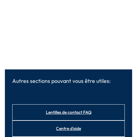
Autres sections pouvant vous être utiles:
Lentilles de contact FAQ
Centre d'aide