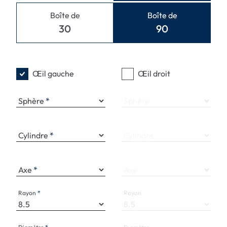
Boîte de
Boîte de
30
90
Œil gauche
Œil droit
Sphère
Sphère
Cylindre
Cylindre
Axe
Axe
Rayon
Rayon