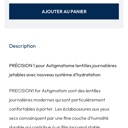
AJOUTER AU PANIER
Description
PRÉCISION 1 pour Astigmatisme lentilles journalières
jetables avec nouveau système d'hydratation
PRECISION1 for Astigmatism sont des lentilles
journalières modernes qui sont particulièrement
confortables à porter. Les éclaboussures aux yeux
secs convainquent par une fine couche d'humidité
durable qui contribue à un film lacrymal stable.