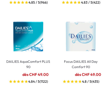
4.85 / 5
(966)
4.83 / 5
(422)
DAILIES AquaComfort PLUS
Focus DAILIES All Day
90
Comfort 90
dès CHF 49.00
dès CHF 49.00
4.84 / 5
(1122)
4.8 / 5
(435)