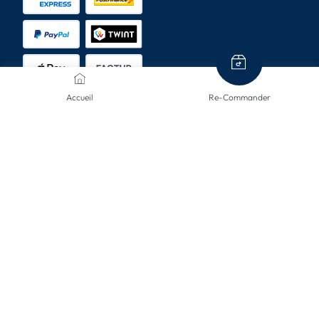
Accueil
Re-Commander
MODES D'ENVOI
CONTACTEZ-NOUS
Nous sommes ici pour vous aider.
info@mclinsen.ch
043 55 00 555