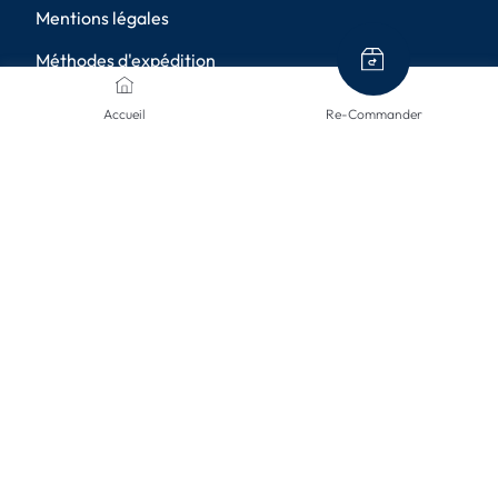
Mentions légales
Méthodes d'expédition
Retours de marchandises
Accueil
Re-Commander
Annulation
Paramètres de confidentialité
MÉTHODES DE PAIEMENT