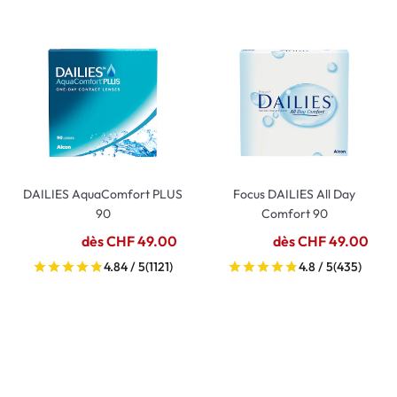
DAILIES AquaComfort PLUS
Focus DAILIES All Day
90
Comfort 90
dès CHF 49.00
dès CHF 49.00
4.84 / 5
(1121)
4.8 / 5
(435)