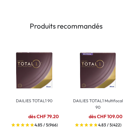
Produits recommandés
DAILIES TOTAL1 90
DAILIES TOTAL1 Multifocal
90
dès CHF 79.20
dès CHF 109.00
4.85 / 5
(966)
4.83 / 5
(422)