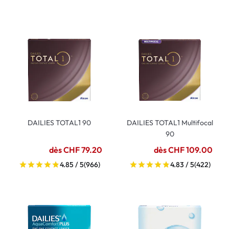
DAILIES TOTAL1 90
DAILIES TOTAL1 Multifocal
90
dès CHF 79.20
dès CHF 109.00
4.85 / 5
(966)
4.83 / 5
(422)