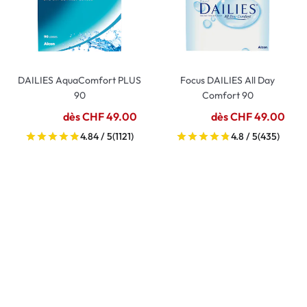
DAILIES AquaComfort PLUS
Focus DAILIES All Day
90
Comfort 90
dès CHF 49.00
dès CHF 49.00
4.84 / 5
(1121)
4.8 / 5
(435)