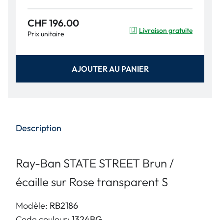
CHF 196.00
Livraison gratuite
Prix unitaire
AJOUTER AU PANIER
Description
Ray-Ban STATE STREET Brun /
écaille sur Rose transparent S
Modèle:
RB2186
Code couleur:
1324BG