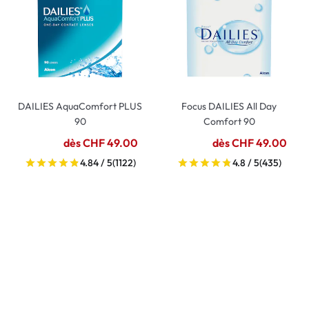
DAILIES AquaComfort PLUS
Focus DAILIES All Day
90
Comfort 90
dès CHF 49.00
dès CHF 49.00
4.84 / 5
(1122)
4.8 / 5
(435)