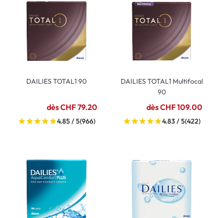
DAILIES TOTAL1 90
DAILIES TOTAL1 Multifocal
90
dès CHF 79.20
dès CHF 109.00
4.85 / 5
(966)
4.83 / 5
(422)