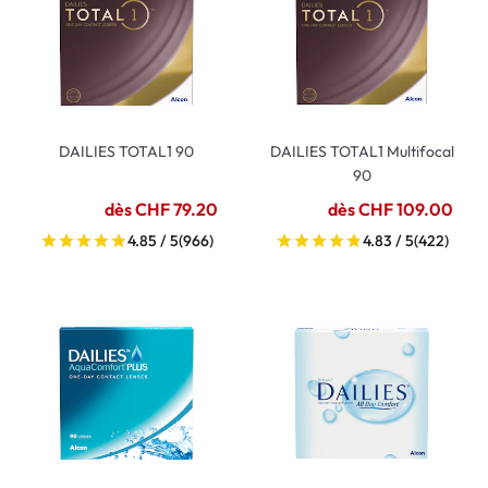
DAILIES TOTAL1 90
DAILIES TOTAL1 Multifocal
90
dès CHF 79.20
dès CHF 109.00
4.85 / 5
(966)
4.83 / 5
(422)