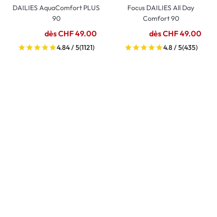
DAILIES AquaComfort PLUS
Focus DAILIES All Day
90
Comfort 90
dès CHF 49.00
dès CHF 49.00
4.84 / 5
(1121)
4.8 / 5
(435)