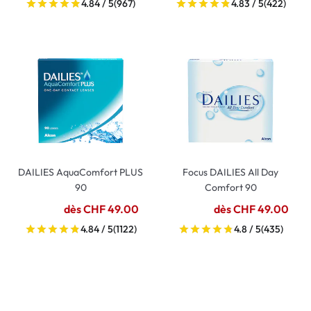
4.84 / 5
(967)
4.83 / 5
(422)
DAILIES AquaComfort PLUS
Focus DAILIES All Day
90
Comfort 90
dès CHF 49.00
dès CHF 49.00
4.84 / 5
(1122)
4.8 / 5
(435)