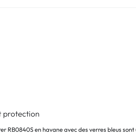
 protection
er RB0840S en havane avec des verres bleus sont u