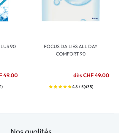
LUS 90
FOCUS DAILIES ALL DAY
COMFORT 90
F 49.00
dès CHF 49.00
1)
4.8 / 5
(435)
Nos qualités