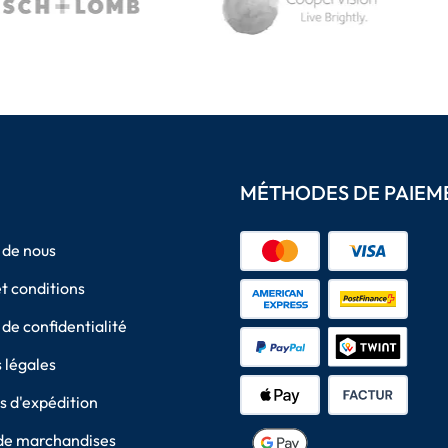
MÉTHODES DE PAIEM
 de nous
t conditions
 de confidentialité
 légales
 d'expédition
de marchandises