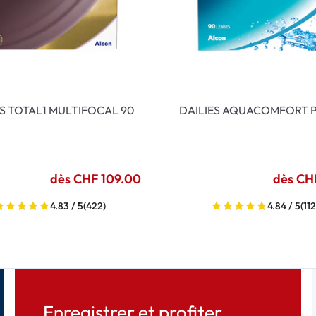
ES TOTAL1 MULTIFOCAL 90
DAILIES AQUACOMFORT P
dès CHF 109.00
dès CH
4.83 / 5
(422)
4.84 / 5
(112
Enregistrer et profiter