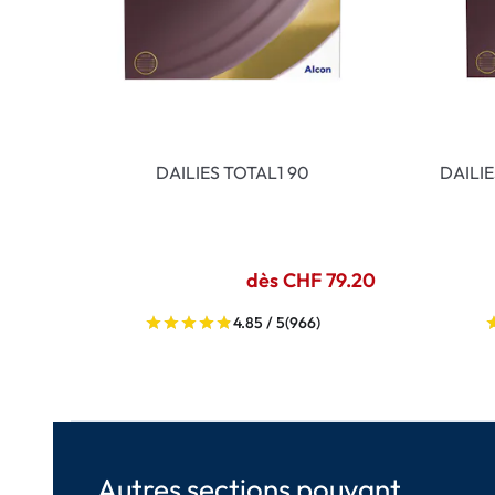
DAILIES TOTAL1 90
DAILI
dès CHF 79.20
4.85 / 5
(966)
Autres sections pouvant