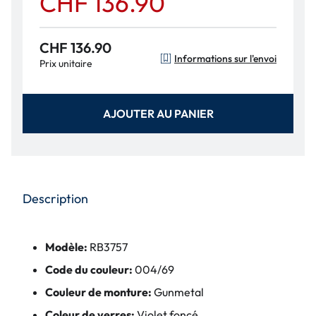
CHF 136.90
CHF 136.90
Informations sur l'envoi
Prix unitaire
AJOUTER AU PANIER
Description
Modèle:
RB3757
Code du couleur:
004/69
Couleur de monture:
Gunmetal
Coleur de verres:
Violet foncé