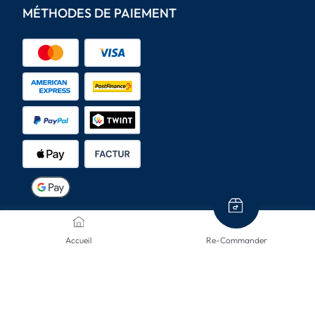
MÉTHODES DE PAIEMENT
MODES D'ENVOI
Accueil
Re-Commander