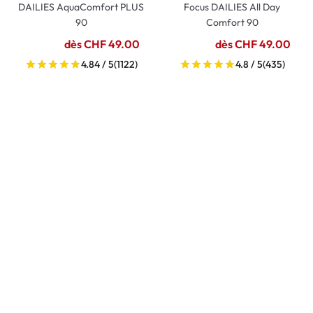
DAILIES AquaComfort PLUS
Focus DAILIES All Day
90
Comfort 90
dès CHF 49.00
dès CHF 49.00
4.84 / 5
(1122)
4.8 / 5
(435)