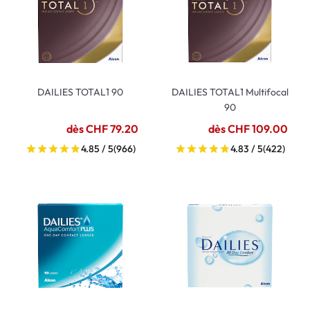
DAILIES TOTAL1 90
DAILIES TOTAL1 Multifocal
90
dès CHF 79.20
dès CHF 109.00
4.85 / 5
(966)
4.83 / 5
(422)