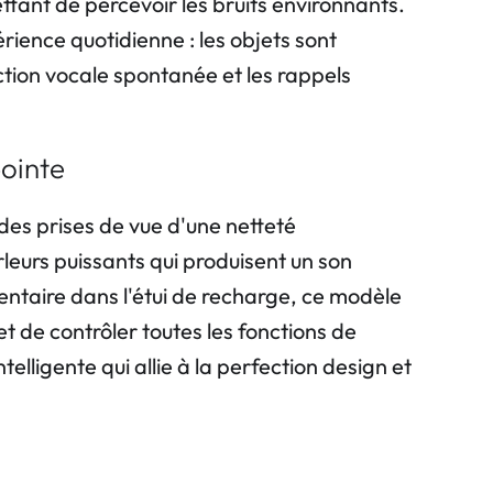
ttant de percevoir les bruits environnants.
rience quotidienne : les objets sont
ction vocale spontanée et les rappels
pointe
es prises de vue d'une netteté
rleurs puissants qui produisent un son
entaire dans l'étui de recharge, ce modèle
 de contrôler toutes les fonctions de
elligente qui allie à la perfection design et