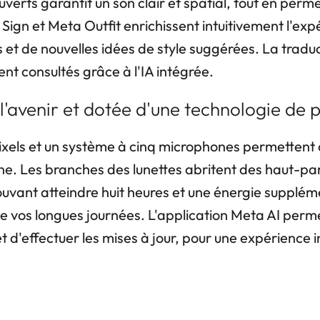
verts garantit un son clair et spatial, tout en perme
ign et Meta Outfit enrichissent intuitivement l'expé
 et de nouvelles idées de style suggérées. La tradu
t consultés grâce à l'IA intégrée.
l'avenir et dotée d'une technologie de 
els et un système à cinq microphones permettent d
line. Les branches des lunettes abritent des haut-pa
uvant atteindre huit heures et une énergie supplém
vos longues journées. L'application Meta AI permet
 d'effectuer les mises à jour, pour une expérience int