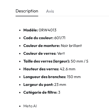
Description
Avis
Modèle:
0RW4013
Code du couleur:
601/71
Couleur de monture:
Noir brillant
Couleur de verres:
Vert
Taille des verres (largeur):
50 mm / S
Hauteur des verres:
42.6 mm
Longueur des branches:
150 mm
Largeur du pont:
23 mm
Catégorie de filtre:
3
Meta AI