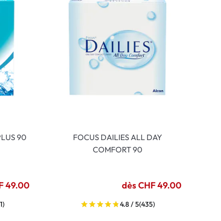
LUS 90
FOCUS DAILIES ALL DAY
COMFORT 90
F 49.00
dès CHF 49.00
1)
4.8 / 5
(435)