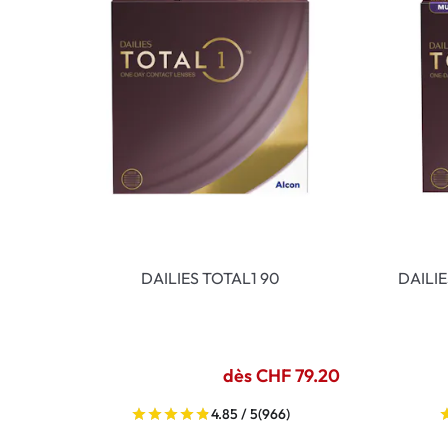
DAILIES TOTAL1 90
DAILI
dès CHF 79.20
4.85 / 5
(966)