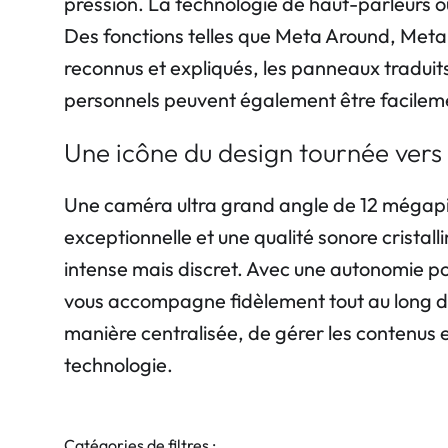
pression. La technologie de haut-parleurs ou
Des fonctions telles que Meta Around, Meta S
reconnus et expliqués, les panneaux traduits
personnels peuvent également être facilemen
Une icône du design tournée vers 
Une caméra ultra grand angle de 12 mégapix
exceptionnelle et une qualité sonore cristal
intense mais discret. Avec une autonomie po
vous accompagne fidèlement tout au long de 
manière centralisée, de gérer les contenus et
technologie.
Catégories de filtres :