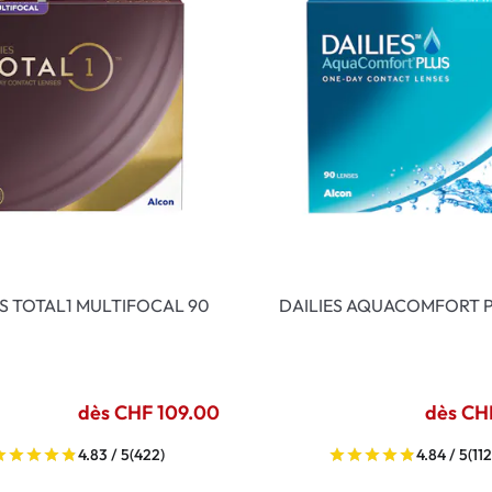
ES TOTAL1 MULTIFOCAL 90
DAILIES AQUACOMFORT P
dès CHF 109.00
dès CH
4.83 / 5
(422)
4.84 / 5
(112