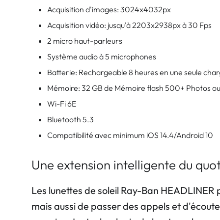
Acquisition d'images: 3024x4032px
Acquisition vidéo: jusqu'à 2203x2938px à 30 Fps
2 micro haut-parleurs
Système audio à 5 microphones
Batterie: Rechargeable 8 heures en une seule cha
Mémoire: 32 GB de Mémoire flash 500+ Photos ou
Wi-Fi 6E
Bluetooth 5.3
Compatibilité avec minimum iOS 14.4/Android 10
Une extension intelligente du quo
Les lunettes de soleil Ray-Ban HEADLINER p
mais aussi de passer des appels et d'écoute