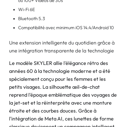
ou 100+ Vidéos de 30s
Wi-Fi 6E
Bluetooth 5.3
Compatibilité avec minimum iOS 14.4/Android 10
Une extension intelligente du quotidien grâce à
une intégration transparente de la technologie
Le modèle SKYLER allie l'élégance rétro des
années 60 à la technologie moderne et a été
spécialement conçu pour les femmes et les
petits visages. La silhouette œil-de-chat
reprend l'époque emblématique des voyages de
la jet-set et la réinterprète avec une monture
étroite et des courbes douces. Grâce à
l'intégration de Meta AI, ces lunettes de forme
classique deviennent un compagnon intelligent