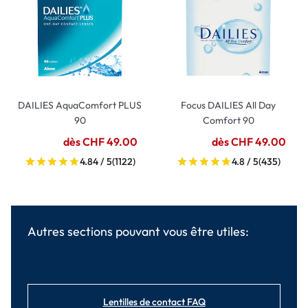
DAILIES AquaComfort PLUS
Focus DAILIES All Day
90
Comfort 90
dès CHF 49.00
dès CHF 49.00
4.84 / 5
(1122)
4.8 / 5
(435)
Autres sections pouvant vous être utiles:
Lentilles de contact FAQ