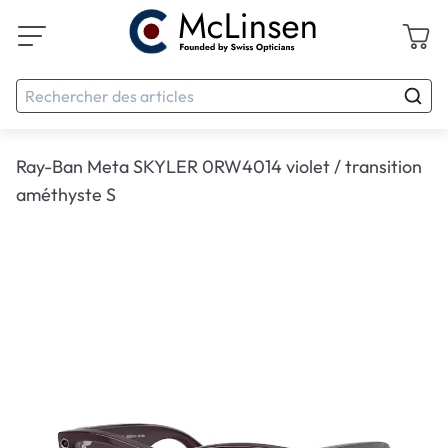
Ray-Ban Meta SKYLER 0RW4014 violet / transition
améthyste S