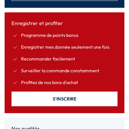
Enregistrer et profiter
Programme de points bonus
Enregistrer mes donnée seulement une fois
Recommander facilement
Surveiller la commande constamment
Profitez de nos bons d'achat
S'INSCRIRE
Nos qualités