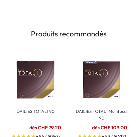
Produits recommandés
DAILIES TOTAL1 90
DAILIES TOTAL1 Multifocal
90
dès CHF 79.20
dès CHF 109.00
4.84 / 5
(967)
4.83 / 5
(422)