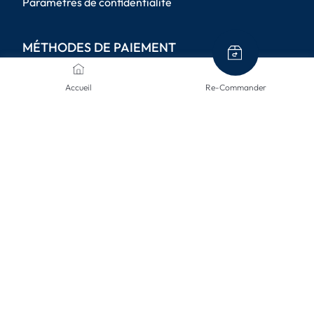
Paramètres de confidentialité
MÉTHODES DE PAIEMENT
Accueil
Re-Commander
MODES D'ENVOI