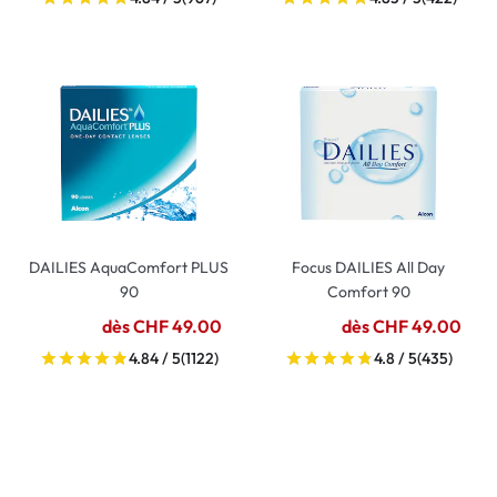
DAILIES AquaComfort PLUS
Focus DAILIES All Day
90
Comfort 90
dès CHF 49.00
dès CHF 49.00
4.84 / 5
(1122)
4.8 / 5
(435)