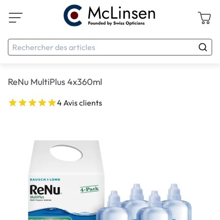
ReNu MultiPlus 4x360ml
4 Avis clients