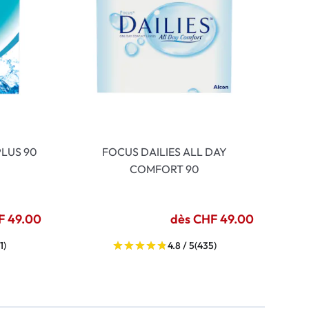
LUS 90
FOCUS DAILIES ALL DAY
COMFORT 90
F 49.00
dès CHF 49.00
1)
4.8 / 5
(435)