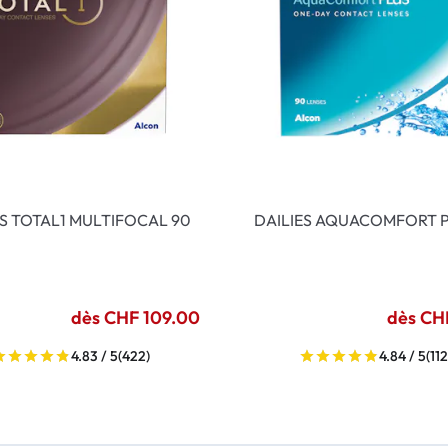
ES TOTAL1 MULTIFOCAL 90
DAILIES AQUACOMFORT P
dès CHF 109.00
dès CH
4.83 / 5
(422)
4.84 / 5
(112