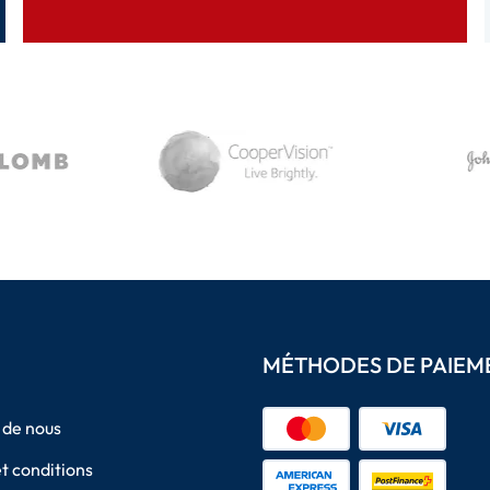
MÉTHODES DE PAIEM
 de nous
t conditions