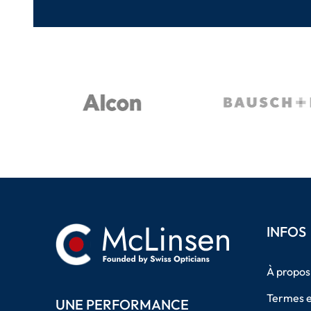
INFOS
À propos
Termes e
UNE PERFORMANCE