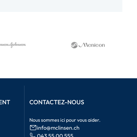
ENT
CONTACTEZ-NOUS
Nous sommes ici pour vous aider.
info@mclinsen.ch
043 55 00 555