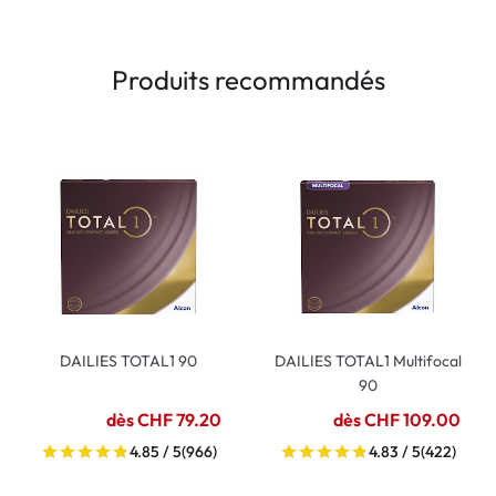
Produits recommandés
DAILIES TOTAL1 90
DAILIES TOTAL1 Multifocal
90
dès CHF 79.20
dès CHF 109.00
4.85 / 5
(966)
4.83 / 5
(422)