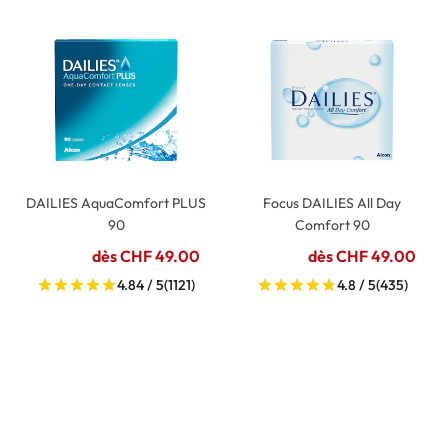
DAILIES AquaComfort PLUS
Focus DAILIES All Day
90
Comfort 90
dès CHF 49.00
dès CHF 49.00
4.84 / 5
(1121)
4.8 / 5
(435)