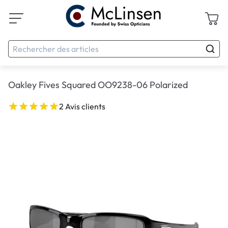
Oakley Fives Squared OO9238-06 Polarized
2 Avis clients