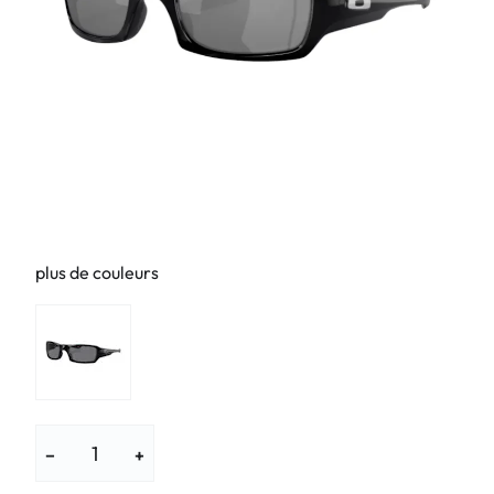
plus de couleurs
−
+