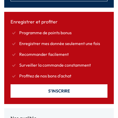
Enregistrer et profiter
Programme de points bonus
Enregistrer mes donnée seulement une fois
Recommander facilement
Surveiller la commande constamment
Profitez de nos bons d'achat
S'INSCRIRE