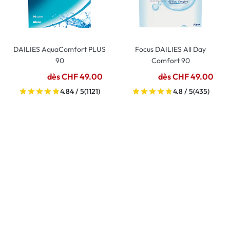
DAILIES AquaComfort PLUS
Focus DAILIES All Day
90
Comfort 90
dès CHF 49.00
dès CHF 49.00
4.84 / 5
(1121)
4.8 / 5
(435)