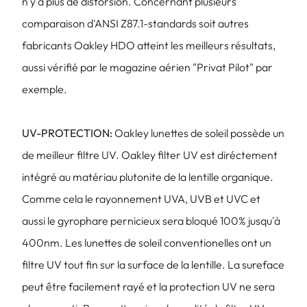
n'y a plus de distorsion. Concernant plusieurs
comparaison d'ANSI Z87.1-standards soit autres
fabricants Oakley HDO atteint les meilleurs résultats,
aussi vérifié par le magazine aérien "Privat Pilot" par
exemple.
UV-PROTECTION:
Oakley lunettes de soleil possède un
de meilleur filtre UV. Oakley filter UV est diréctement
intégré au matériau plutonite de la lentille organique.
Comme cela le rayonnement UVA, UVB et UVC et
aussi le gyrophare pernicieux sera bloqué 100% jusqu'à
400nm. Les lunettes de soleil conventionelles ont un
filtre UV tout fin sur la surface de la lentille. La sureface
peut être facilement rayé et la protection UV ne sera