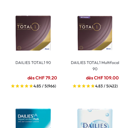
DAILIES TOTAL1 90
DAILIES TOTAL1 Multifocal
90
dès CHF 79.20
dès CHF 109.00
4.85 / 5
(966)
4.83 / 5
(422)