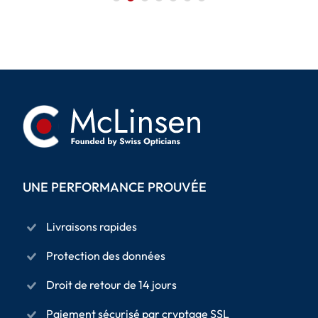
UNE PERFORMANCE PROUVÉE
Livraisons rapides
Protection des données
Droit de retour de 14 jours
Paiement sécurisé par cryptage SSL