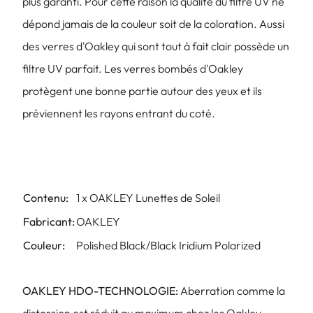
plus garanti. Pour cette raison la qualité du filtre UV ne
dépond jamais de la couleur soit de la coloration. Aussi
des verres d'Oakley qui sont tout à fait clair possède un
filtre UV parfait. Les verres bombés d'Oakley
protègent une bonne partie autour des yeux et ils
préviennent les rayons entrant du coté.
Contenu:
1 x OAKLEY Lunettes de Soleil
Fabricant:
OAKLEY
Couleur:
Polished Black/Black Iridium Polarized
OAKLEY HDO-TECHNOLOGIE:
Aberration comme la