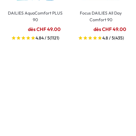
DAILIES AquaComfort PLUS
Focus DAILIES All Day
90
Comfort 90
dès CHF 49.00
dès CHF 49.00
4.84 / 5
(1121)
4.8 / 5
(435)