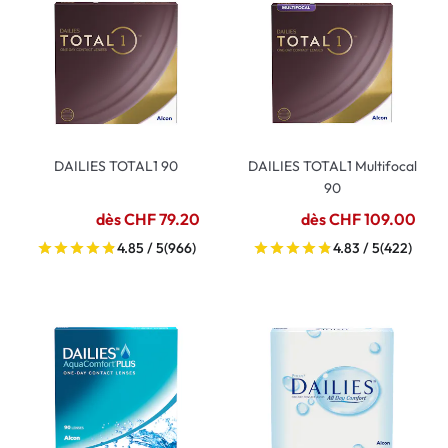
DAILIES TOTAL1 90
DAILIES TOTAL1 Multifocal
90
dès CHF 79.20
dès CHF 109.00
4.85 / 5
(966)
4.83 / 5
(422)