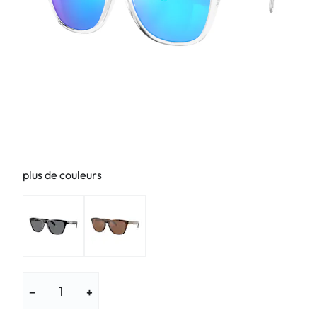
plus de couleurs
−
+