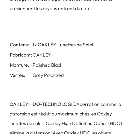
préviennent les rayons entrant du coté.
Contenu:
1x OAKLEY Lunettes de Soleil
Fabricant:
OAKLEY
Monture:
Polished Black
Verres:
Grey Polarized
OAKLEY HDO-TECHNOLOGIE:
Aberration comme la
distorsion est réduit au maximum chez les Oakley
lunettes de soleil. Oakley High Definition Optics (HDO)
élimine la distorsion! Avec Oakley HDO les objets