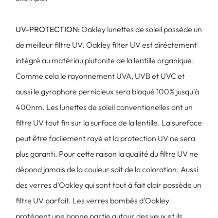
UV-PROTECTION:
Oakley lunettes de soleil possède un
de meilleur filtre UV. Oakley filter UV est diréctement
intégré au matériau plutonite de la lentille organique.
Comme cela le rayonnement UVA, UVB et UVC et
aussi le gyrophare pernicieux sera bloqué 100% jusqu'à
400nm. Les lunettes de soleil conventionelles ont un
filtre UV tout fin sur la surface de la lentille. La sureface
peut être facilement rayé et la protection UV ne sera
plus garanti. Pour cette raison la qualité du filtre UV ne
dépond jamais de la couleur soit de la coloration. Aussi
des verres d'Oakley qui sont tout à fait clair possède un
filtre UV parfait. Les verres bombés d'Oakley
protègent une bonne partie autour des yeux et ils