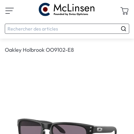
Oakley Holbrook OO9102-E8