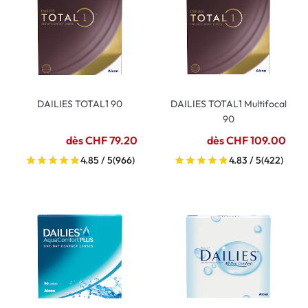
DAILIES TOTAL1 90
DAILIES TOTAL1 Multifocal
90
dès CHF 79.20
dès CHF 109.00
4.85 / 5
(966)
4.83 / 5
(422)