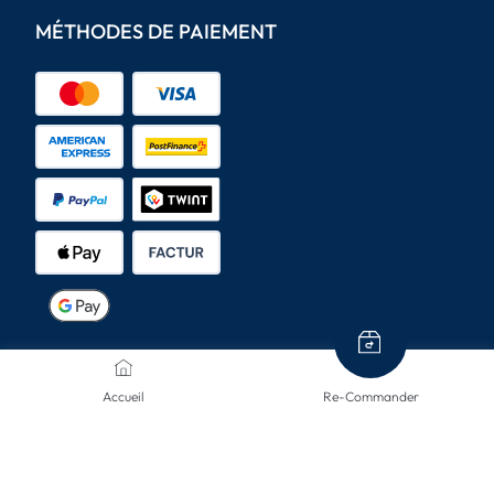
MÉTHODES DE PAIEMENT
MODES D'ENVOI
Accueil
Re-Commander