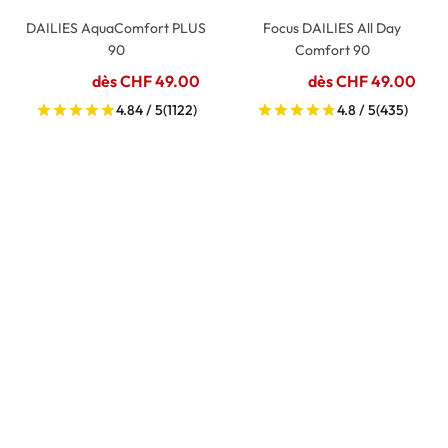
DAILIES AquaComfort PLUS
Focus DAILIES All Day
90
Comfort 90
dès CHF 49.00
dès CHF 49.00
4.84 / 5
(1122)
4.8 / 5
(435)