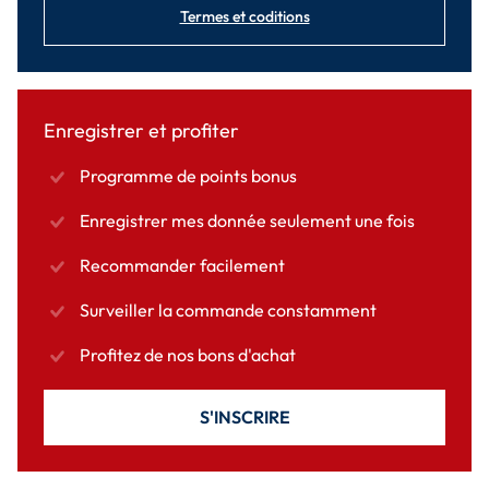
Termes et coditions
Enregistrer et profiter
Programme de points bonus
Enregistrer mes donnée seulement une fois
Recommander facilement
Surveiller la commande constamment
Profitez de nos bons d'achat
S'INSCRIRE