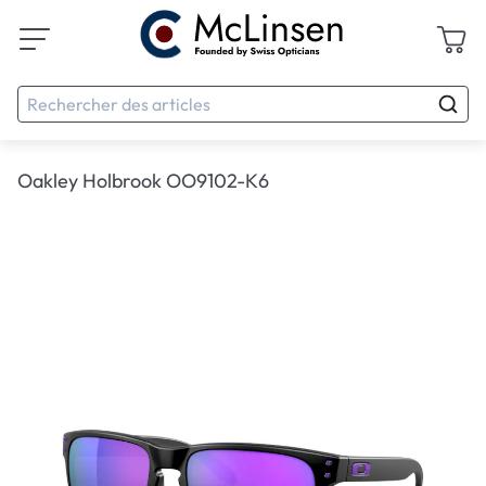
Oakley Holbrook OO9102-K6