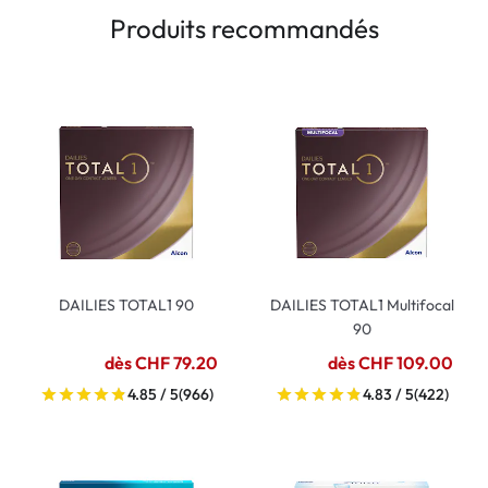
Produits recommandés
DAILIES TOTAL1 90
DAILIES TOTAL1 Multifocal
90
dès CHF 79.20
dès CHF 109.00
4.85 / 5
(966)
4.83 / 5
(422)