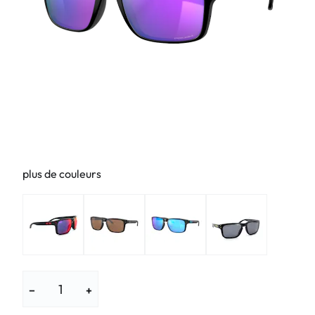
plus de couleurs
−
+