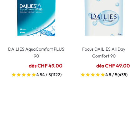
DAILIES AquaComfort PLUS
Focus DAILIES All Day
90
Comfort 90
dès CHF 49.00
dès CHF 49.00
4.84 / 5
(1122)
4.8 / 5
(435)