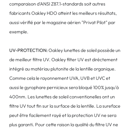
comparaison d'ANSI Z87.1-standards soit autres
fabricants Oakley HDO atteint les meilleurs résultats,
aussi vérifié par le magazine aérien "Privat Pilot" par
exemple.
UV-PROTECTION:
Oakley lunettes de soleil possède un
de meilleur filtre UV. Oakley filter UV est diréctement
intégré au matériau plutonite de la lentille organique.
Comme cela le rayonnement UVA, UVB et UVC et
aussi le gyrophare pernicieux sera bloqué 100% jusqu'à
400nm. Les lunettes de soleil conventionelles ont un
filtre UV tout fin sur la surface de la lentille. La sureface
peut être facilement rayé et la protection UV ne sera
plus garanti. Pour cette raison la qualité du filtre UV ne