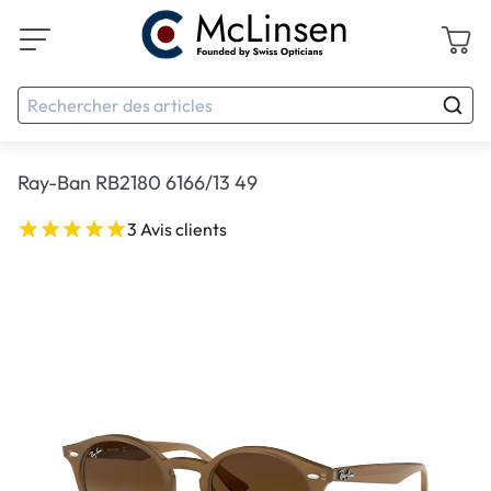
Ray-Ban RB2180 6166/13 49
3 Avis clients