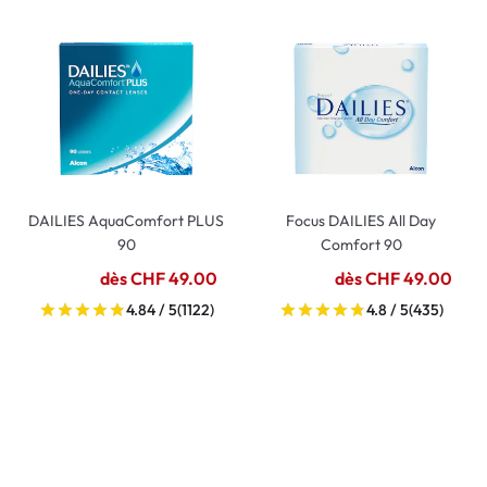
DAILIES AquaComfort PLUS
Focus DAILIES All Day
90
Comfort 90
dès CHF 49.00
dès CHF 49.00
4.84 / 5
(1122)
4.8 / 5
(435)