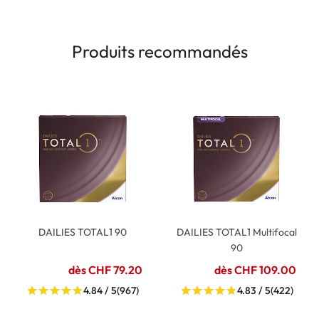
Produits recommandés
DAILIES TOTAL1 90
DAILIES TOTAL1 Multifocal
90
dès CHF 79.20
dès CHF 109.00
4.84 / 5
(967)
4.83 / 5
(422)