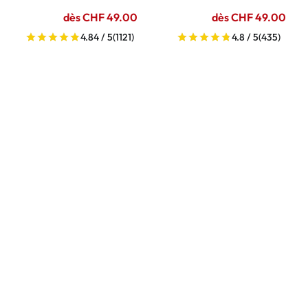
dès CHF 49.00
dès CHF 49.00
4.84 / 5
(1121)
4.8 / 5
(435)