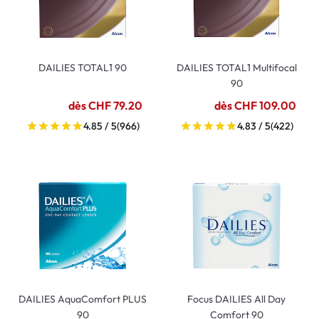
DAILIES TOTAL1 90
DAILIES TOTAL1 Multifocal
90
dès CHF 79.20
dès CHF 109.00
4.85 / 5
(966)
4.83 / 5
(422)
DAILIES AquaComfort PLUS
Focus DAILIES All Day
90
Comfort 90