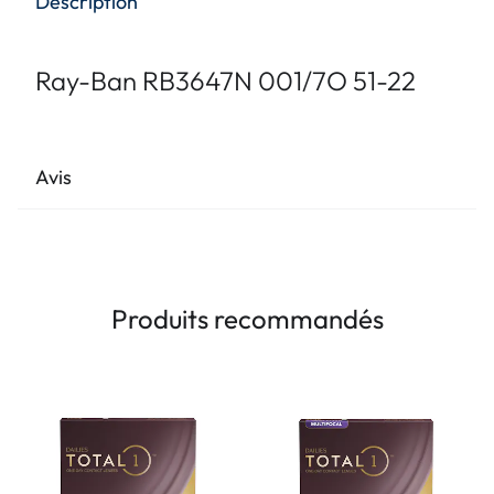
Description
Ray-Ban RB3647N 001/7O 51-22
Avis
Produits recommandés