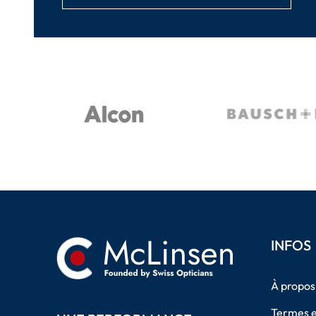
INFOS
À propos
Termes e