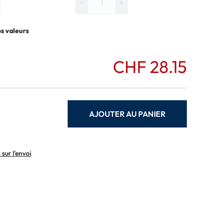
−
+
os valeurs
CHF 28.15
AJOUTER AU PANIER
sur l'envoi