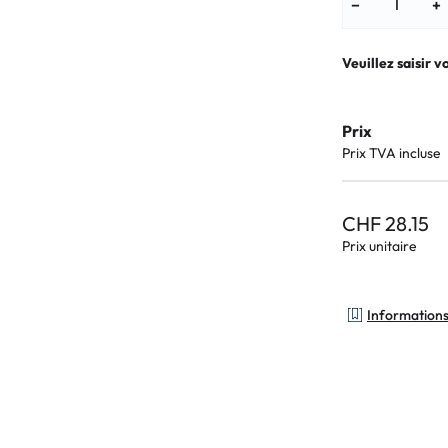
−
+
Veuillez saisir v
Prix
Prix TVA incluse
CHF 28.15
Prix unitaire
Informations 