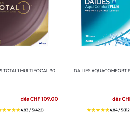
ES TOTAL1 MULTIFOCAL 90
DAILIES AQUACOMFORT P
dès CHF 109.00
dès CH
4.83 / 5
(422)
4.84 / 5
(112