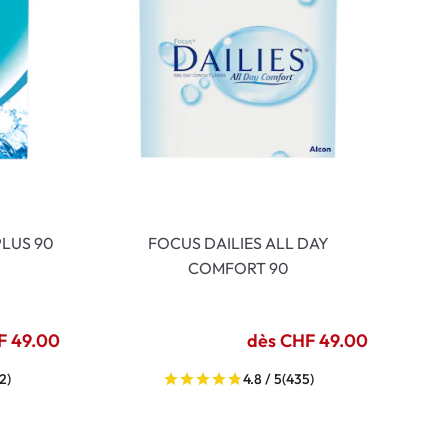
LUS 90
FOCUS DAILIES ALL DAY
COMFORT 90
F 49.00
dès CHF 49.00
2)
4.8 / 5
(435)