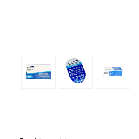
Dispo
Biomedics