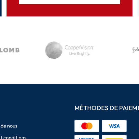
MÉTHODES DE PAIEM
 de nous
t conditions