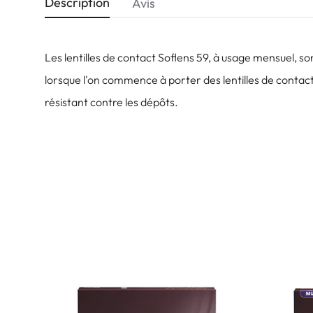
Description
Avis
Les lentilles de contact Soflens 59, à usage mensuel, so
lorsque l'on commence à porter des lentilles de contact.
résistant contre les dépôts.