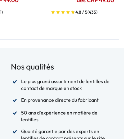
F 49.00
dès CHF 49.00
1)
4.8 / 5
(435)
Nos qualités
Le plus grand assortiment de lentilles de
contact de marque en stock
En provenance directe du fabricant
50 ans d'expérience en matière de
lentilles
Qualité garantie par des experts en
lentilles de contact présents sur le site