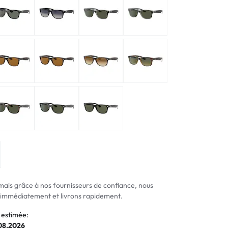
normaux
ormaux
mais grâce à nos fournisseurs de confiance, nous
mmédiatement et livrons rapidement.
 estimée:
.08.2026