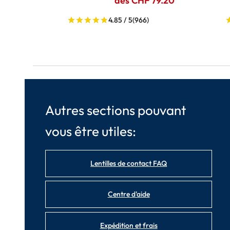
dès CHF 79.20
4.85 / 5
(966)
Autres sections pouvant
vous être utiles:
Lentilles de contact FAQ
Centre d'aide
Expédition et frais