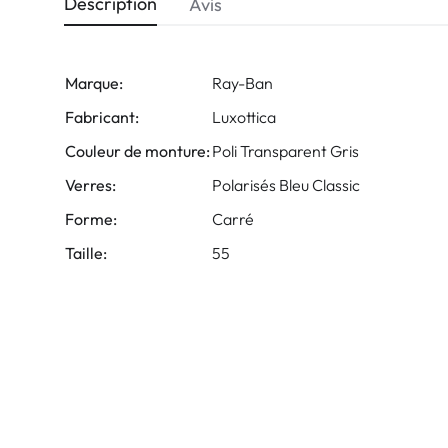
Description
Avis
Marque:
Ray-Ban
Fabricant:
Luxottica
Couleur de monture:
Poli Transparent Gris
Verres:
Polarisés Bleu Classic
Forme:
Carré
Taille:
55