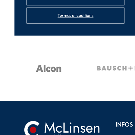
Termes et coditions
INFOS