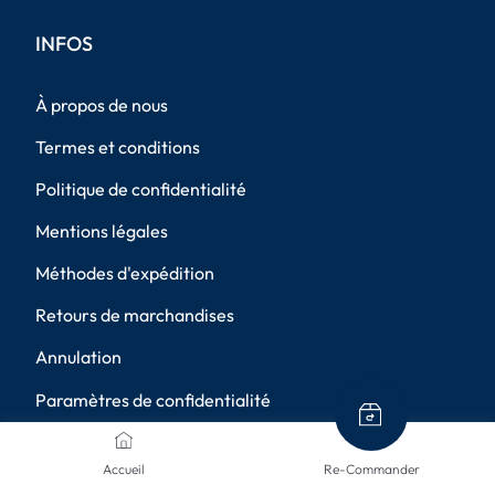
INFOS
À propos de nous
Termes et conditions
Politique de confidentialité
Mentions légales
Méthodes d'expédition
Retours de marchandises
Annulation
Paramètres de confidentialité
MÉTHODES DE PAIEMENT
Accueil
Re-Commander