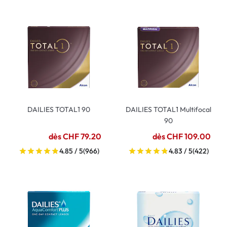
DAILIES TOTAL1 90
DAILIES TOTAL1 Multifocal
90
dès CHF 79.20
dès CHF 109.00
4.85 / 5
(966)
4.83 / 5
(422)