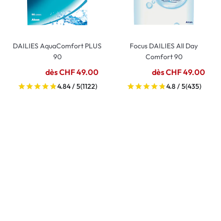
DAILIES AquaComfort PLUS
Focus DAILIES All Day
90
Comfort 90
dès CHF 49.00
dès CHF 49.00
4.84 / 5
(1122)
4.8 / 5
(435)