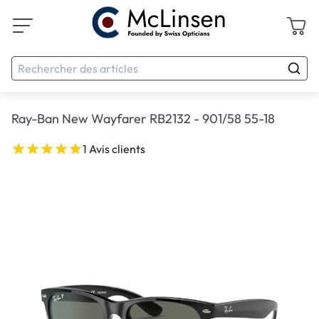
Ray-Ban New Wayfarer RB2132 - 901/58 55-18
1 Avis clients