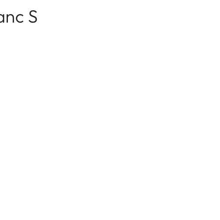
anc S