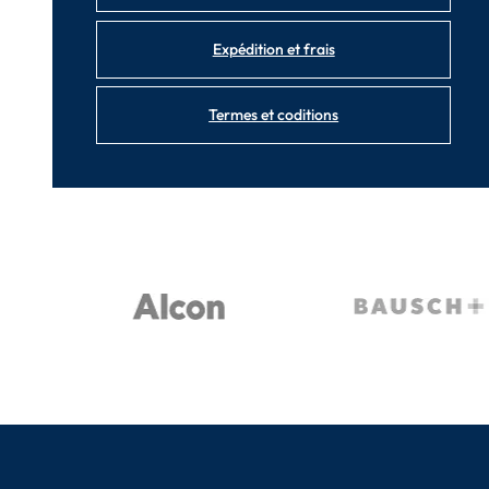
Expédition et frais
Termes et coditions