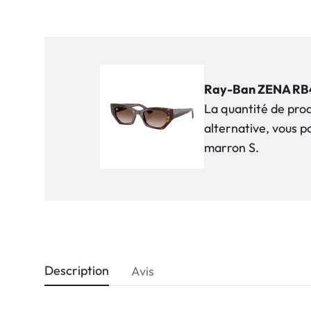
Ray-Ban ZENA RB44
La quantité de pro
alternative, vous 
marron S.
Description
Avis