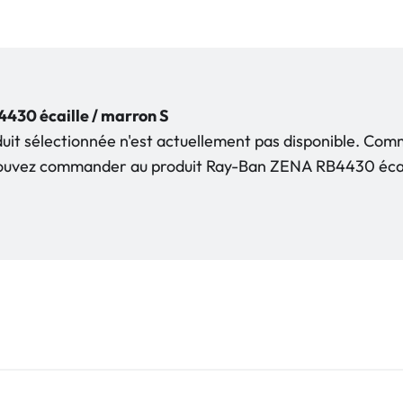
30 écaille / marron S
duit sélectionnée n'est actuellement pas disponible. Co
pouvez commander au produit Ray-Ban ZENA RB4430 écai