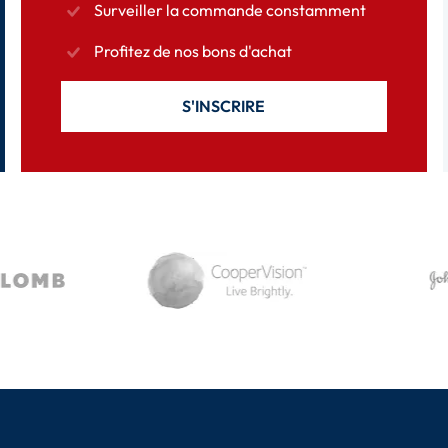
Surveiller la commande constamment
Profitez de nos bons d'achat
S'INSCRIRE