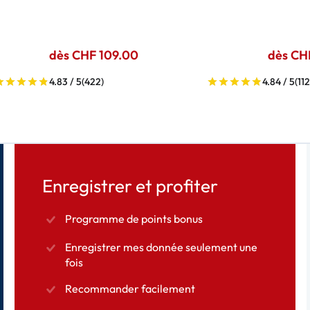
dès CHF 109.00
dès CH
4.83 / 5
(422)
4.84 / 5
(112
Enregistrer et profiter
Programme de points bonus
Enregistrer mes donnée seulement une
fois
Recommander facilement