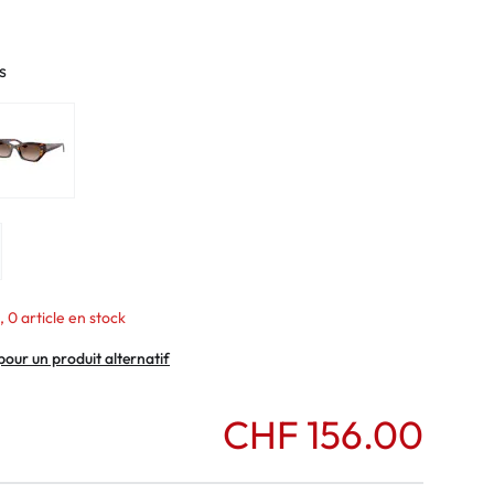
normaux
ormaux
s
, 0 article en stock
pour un produit alternatif
CHF 156.00