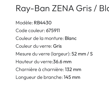
Ray-Ban ZENA Gris / Bl
Modèle:
RB4430
Code couleur:
675911
Couleur de la monture:
Blanc
Couleur du verre:
Gris
Mesure du verre (largeur):
52 mm / S
Hauteur du verre:
36.6 mm
Charnière à charnière:
132 mm
Longueur de branche:
145 mm