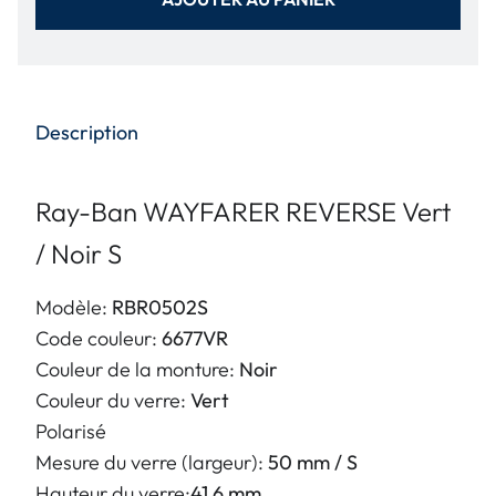
Description
Ray-Ban WAYFARER REVERSE Vert
/ Noir S
Modèle:
RBR0502S
Code couleur:
6677VR
Couleur de la monture:
Noir
Couleur du verre:
Vert
Polarisé
Mesure du verre (largeur):
50 mm / S
Hauteur du verre:
41.6 mm