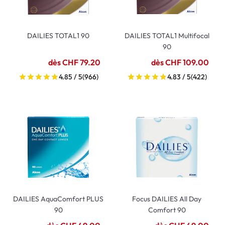
DAILIES TOTAL1 90
DAILIES TOTAL1 Multifocal
90
dès CHF 79.20
dès CHF 109.00
4.85 / 5
(966)
4.83 / 5
(422)
DAILIES AquaComfort PLUS
Focus DAILIES All Day
90
Comfort 90