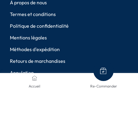
À propos de nous
Termes et conditions
Politique de confidentialité
Mentions légales
Méthodes d'expédition
Retours de marchandises
Annulation
Paramètres de confidentialité
Accueil
Re-Commander
MÉTHODES DE PAIEMENT