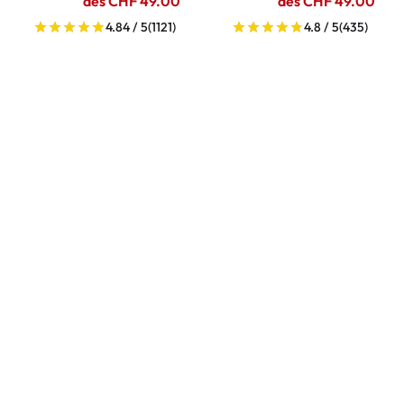
dès CHF 49.00
dès CHF 49.00
4.84 / 5
(1121)
4.8 / 5
(435)